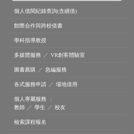
個人借閱紀錄查詢(含續借)
館際合作與跨校借書
學科指導教授
多媒體服務
／
VR創客體驗室
圖書薦購
／
急編服務
各式服務申請
／
場地借用
個人專屬服務
：
教師
／
學生
／
校友
檢索課程報名