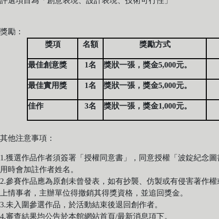
評選項目為「創意表現、設計表現、技術可行性」
獎勵：
獎項
名額
獎勵方式
最佳創意獎
1名
獎狀一張，獎金5,000元。
最佳實用獎
1名
獎狀一張，獎金5,000元。
佳作
3名
獎狀一張，獎金1,000元。
其他注意事項：
1.獲選作品作者須簽署「授權同意書」，同意授權「波錠紀念
用時會加註作者姓名。
2.參賽作品應為原創未曾發表，如有抄襲、仿製或有侵害著作
上情事者，主辦單位得撤銷其得獎資格，並追回獎金。
3.未入圍參選作品，於活動結束後退回創作者。
4.審查結果均公告於本館網站首頁/最新消息項下。