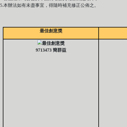
5.本辦法如有未盡事宜，得隨時補充修正公佈之。
最佳創意獎
9713473 簡群益