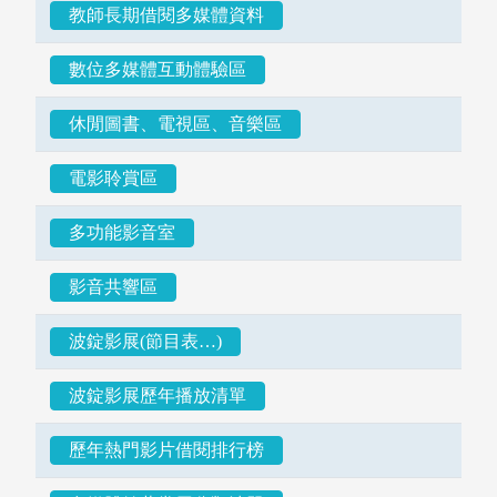
教師長期借閱多媒體資料
數位多媒體互動體驗區
休閒圖書、電視區、音樂區
電影聆賞區
多功能影音室
影音共響區
波錠影展(節目表…)
圖書薦購
波錠影展歷年播放清單
歷年熱門影片借閱排行榜