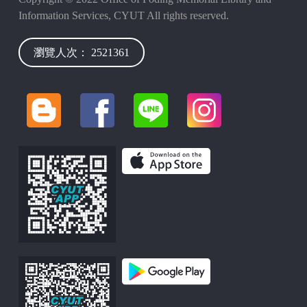
Information Services, CYUT All rights reserved.
瀏覽人次： 2521361