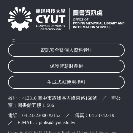
:::
資訊安全暨個人資料管理
保護智慧財產權
波錠映像
生成式AI使用指引
校址：413310 臺中市霧峰區吉峰東路168號 ／ 辦公
室：圖書館五樓 L-506
電話：04-23323000 #3152 ／ 傳真：04-23742319
／ E-MAIL：pmlis@cyut.edu.tw
Copyright © 2022 Office of Poding Memorial Library and