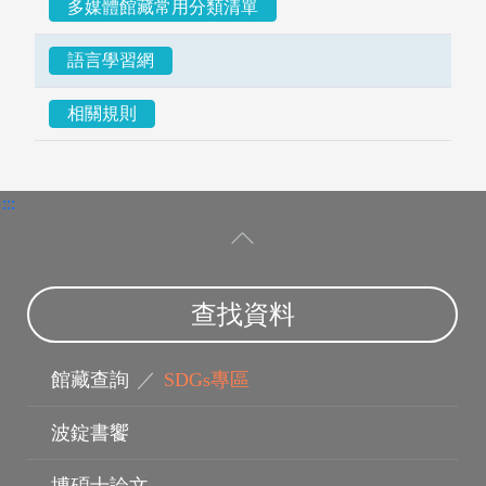
多媒體館藏常用分類清單
語言學習網
相關規則
:::
查找資料
指導教授
館藏查詢
／
SDGs專區
波錠書饗