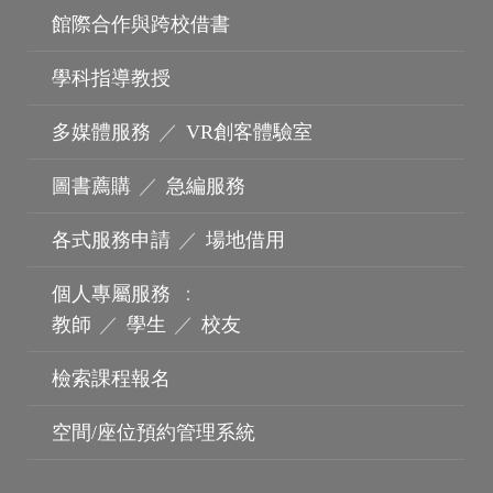
館際合作與跨校借書
學科指導教授
多媒體服務
／
VR創客體驗室
圖書薦購
／
急編服務
各式服務申請
／
場地借用
個人專屬服務
：
機構典藏
教師
／
學生
／
校友
檢索課程報名
空間/座位預約管理系統