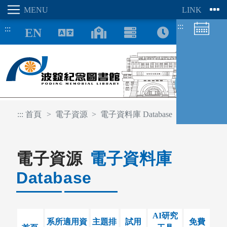
:::
:::
8/06
:::
首頁
電子資源
電子資料庫 Database
電子資源
電子資料庫
圖書館空間
Database
座位預約
AI研究
系所適用資
主題排
試用
免費