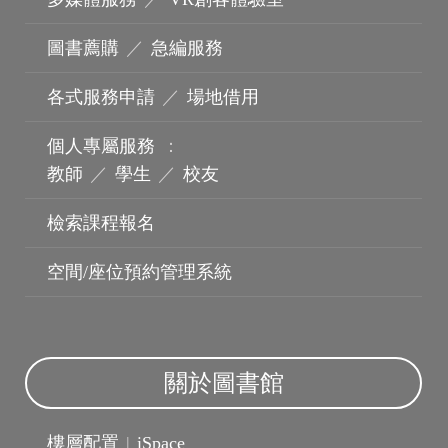
圖書薦購
／
急編服務
各式服務申請
／
場地借用
波錠影展
個人專屬服務
：
教師
／
學生
／
校友
檢索課程報名
空間/座位預約管理系統
關於圖書館
樓層配置
|
iSpace