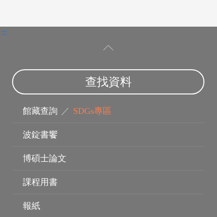
:::
查找資料
博碩士論文
館藏查詢
／
SDGs專區
波錠書饗
博碩士論文
課程用書
報紙