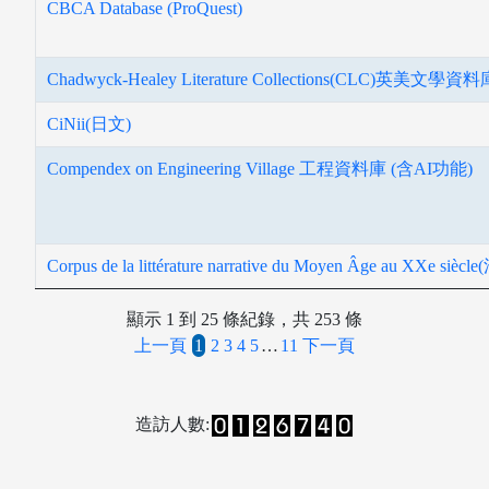
CBCA Database (ProQuest)
電子資料庫
Chadwyck-Healey Literature Collections(CLC)英美文學資料
CiNii(日文)
Compendex on Engineering Village 工程資料庫 (含AI功能)
Corpus de la littérature narrative du Moyen Âge au XXe siècl
顯示 1 到 25 條紀錄，共 253 條
上一頁
1
2
3
4
5
…
11
下一頁
造訪人數: