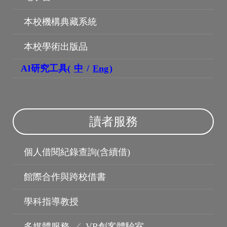
本校機構典藏系統
本校學術出版品
AI研究工具(
中
/
Eng
)
讀者服務
個人借閱紀錄查詢(含續借)
館際合作與跨校借書
學科指導教授
多媒體服務
／
VR創客體驗室