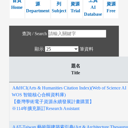
首頁
工具
源
列
資源
資源
Home
AI
Department
Subject
Trial
Free
Database
查詢 / Search
顯示
筆資料
題名
Title
A&HCI(Arts & Humanities Citation Index)(Web of Science A
WOS 智能核心合輯資料庫)
【臺灣學術電子資源永續發展計畫購置】
※114年擴充新訂Research Assistant
AAT-Taiwan 藝術與建築索引典(Art & Architecture Thesauru