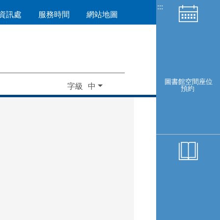
:::
資訊處
服務時間
網站地圖
圖書館空間座位
字級
預約