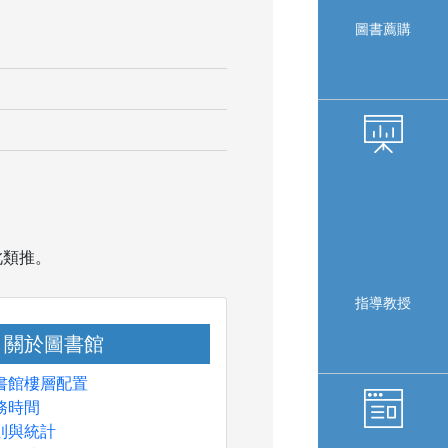
圖書薦購
以此類推。
指導教授
關於圖書館
書館樓層配置
務時間
則與統計