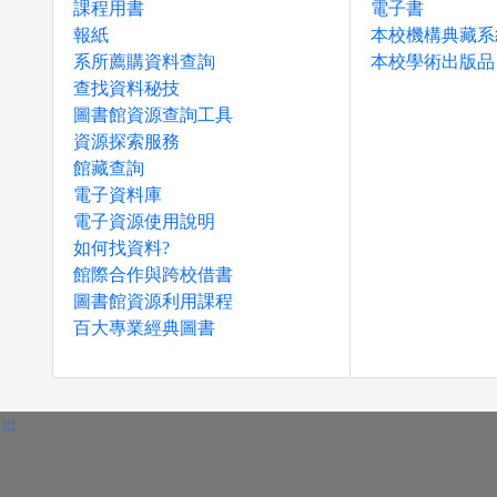
課程用書
電子書
報紙
本校機構典藏系
系所薦購資料查詢
本校學術出版品
查找資料秘技
圖書館資源查詢工具
資源探索服務
館藏查詢
電子資料庫
電子資源使用說明
如何找資料?
館際合作與跨校借書
圖書館資源利用課程
百大專業經典圖書
:::