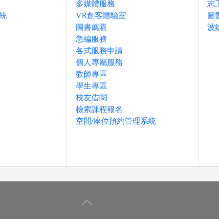
多媒體服務
志
統
VR創客體驗室
圖
圖書薦購
波
急編服務
各式服務申請
個人專屬服務
教師專區
學生專區
校友借閱
檢索課程報名
空間/座位預約管理系統