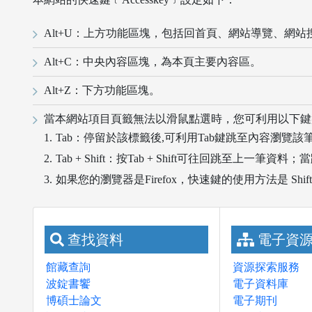
Alt+U：上方功能區塊，包括回首頁、網站導覽、網
Alt+C：中央內容區塊，為本頁主要內容區。
Alt+Z：下方功能區塊。
當本網站項目頁籤無法以滑鼠點選時，您可利用以下鍵
Tab：停留於該標籤後,可利用Tab鍵跳至內容瀏覽該筆
Tab + Shift：按Tab + Shift可往回跳至上
如果您的瀏覽器是Firefox，快速鍵的使用方法是 Shift
查找資料
電子資
館藏查詢
資源探索服務
波錠書饗
電子資料庫
博碩士論文
電子期刊