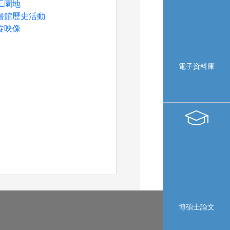
工園地
書館歷史活動
錠映像
電子資料庫
博碩士論文