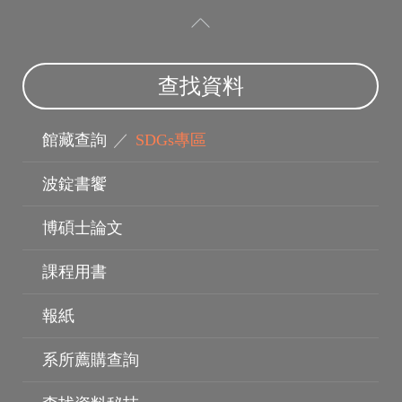
查找資料
電子資料庫
館藏查詢
／
SDGs專區
波錠書饗
博碩士論文
課程用書
報紙
系所薦購查詢