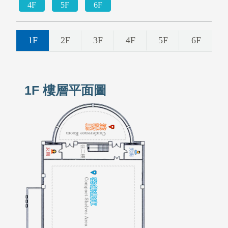
4F
5F
6F
1F
2F
3F
4F
5F
6F
1F 樓層平面圖