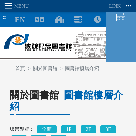
:::
:::
8/09
:::
首頁
關於圖書館
圖書館樓層介紹
圖書館空間
關於圖書館
圖書館樓層介
座位預約
紹
環景導覽：
全館
1F
2F
3F