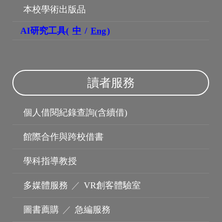
本校學術出版品
AI研究工具(
中
/
Eng
)
讀者服務
個人借閱紀錄查詢(含續借)
機構典藏
館際合作與跨校借書
學科指導教授
多媒體服務
／
VR創客體驗室
圖書薦購
／
急編服務