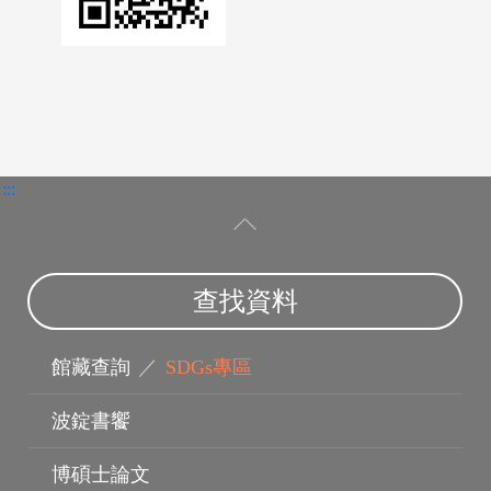
:::
查找資料
館藏查詢
／
SDGs專區
波錠書饗
博碩士論文