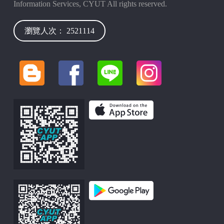
Information Services, CYUT All rights reserved.
瀏覽人次： 2521114