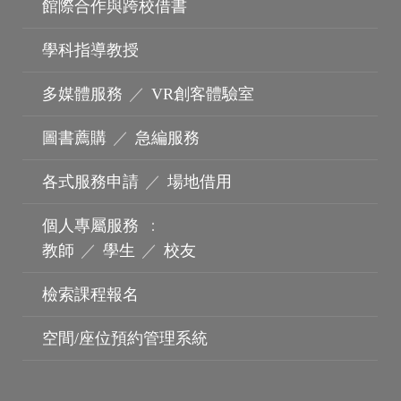
館際合作與跨校借書
學科指導教授
多媒體服務
／
VR創客體驗室
圖書薦購
／
急編服務
各式服務申請
／
場地借用
個人專屬服務
：
教師
／
學生
／
校友
波錠影展
檢索課程報名
空間/座位預約管理系統