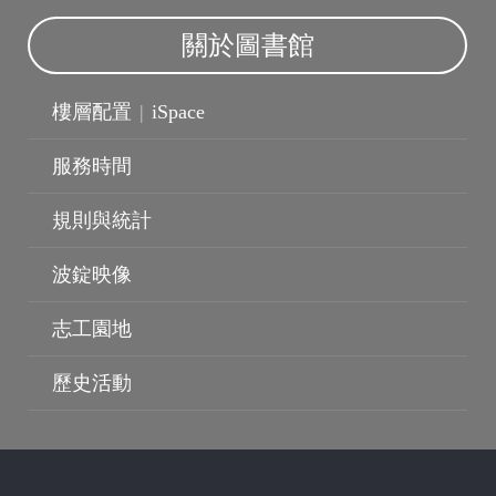
關於圖書館
樓層配置
|
iSpace
服務時間
規則與統計
波錠映像
志工園地
歷史活動
波錠映像