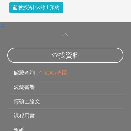
教授資料&線上預約
:::
查找資料
館藏查詢
／
SDGs專區
指導教授
波錠書饗
博碩士論文
課程用書
報紙