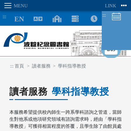
:::
:::
8/09
:::
首頁
讀者服務
學科指導教授
圖書館空間
座位預約
讀者服務
學科指導教授
本服務希望提供校內師生一跨系學科諮詢之管道，當師
生對他系或他項研究領域有諮詢需求時，經由「學科指
導教授」可獲得相當程度的答覆，且學生除了由館員處