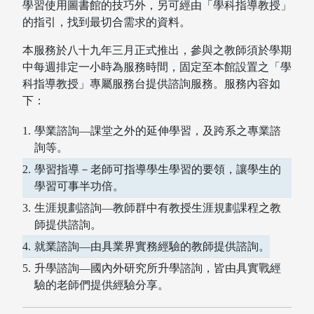
學習使用圖書館的技巧外，另可經由「學科指導教授」
的指引，找到最切合需求的資料。
本服務於八十九年三月正式推出，參與之教師須於學期
中每週排定一小時為服務時間，固定至本館設置之「學
科指導教授」專屬服務台提供諮詢服務。服務內容如
下：
學業諮詢—課堂之外的延伸學習，及跨系之專業諮
詢等。
學習指導－老師可指導學生學習的要領，讓學生的
學習可事半功倍。
生涯規劃諮詢—教師群中有教授生涯規劃課程之教
圖書薦購
師提供諮詢。
就業諮詢—由具業界實務經驗的教師提供諮詢。
升學諮詢—國內外研究所升學諮詢，皆由具實戰經
驗的老師們提供經驗分享。