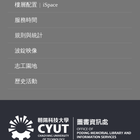
樓層配置
|
iSpace
服務時間
規則與統計
波錠映像
波錠影展
志工園地
歷史活動