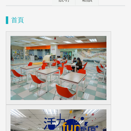
首頁
圖書薦購