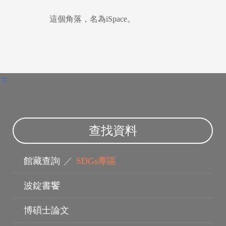
這個角落，名為iSpace。
電子資料庫
:::
查找資料
館藏查詢
／
SDGs專區
波錠書饗
博碩士論文