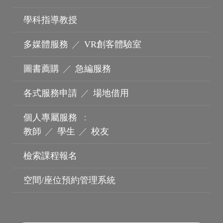
學科指導教授
多媒體服務
／
VR創客體驗室
圖書薦購
／
急編服務
各式服務申請
／
場地借用
個人專屬服務
：
教師
／
學生
／
校友
波錠影展
檢索課程報名
空間/座位預約管理系統