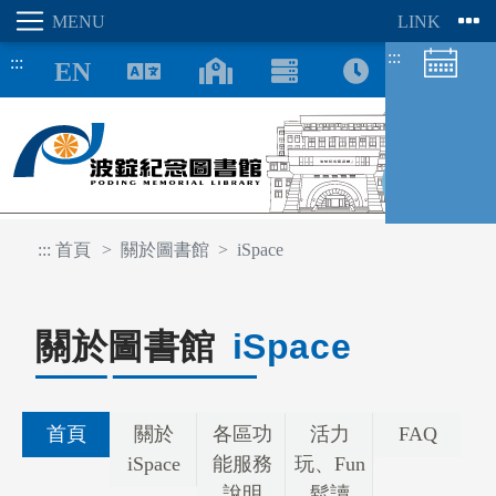
:::
:::
8/09
:::
首頁
關於圖書館
iSpace
圖書館空間
座位預約
關於圖書館
iSpace
首頁
關於
各區功
活力
FAQ
iSpace
能服務
玩、Fun
說明
鬆讀