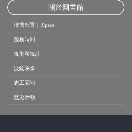
關於圖書館
樓層配置
|
iSpace
服務時間
規則與統計
波錠映像
志工園地
歷史活動
波錠映像