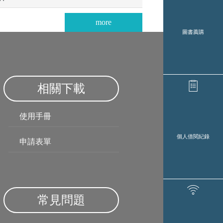
more
圖書薦購
相關下載
使用手冊
個人借閱紀錄
申請表單
常見問題