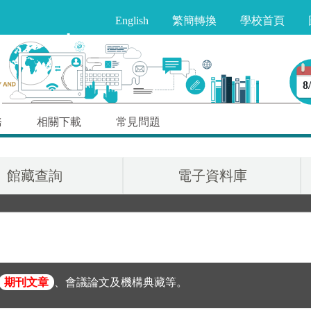
English
繁簡轉換
學校首頁
8
務
相關下載
常見問題
館藏查詢
電子資料庫
期刊文章
、會議論文及機構典藏等。