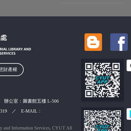
慧財產權
 辦公室：圖書館五樓 L-506
42319 ／ E-MAIL：
ry and Information Services, CYUT All