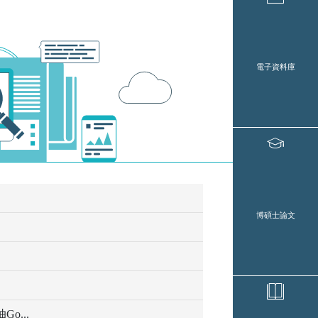
電子資料庫
博碩士論文
o...