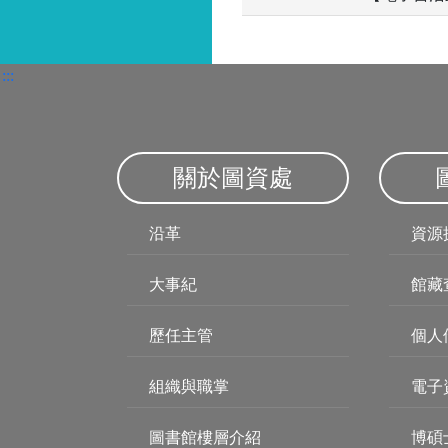
:::
關於圖資處
沿革
資源
大事紀
館藏
歷任主管
個人
組織與職掌
電子
圖書館樓層介紹
博碩