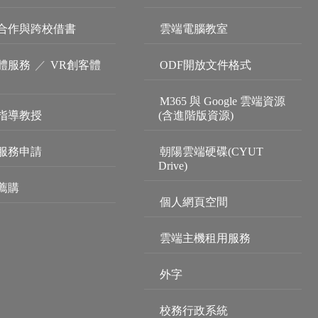
合作與跨校借書
雲端電腦教室
體服務
／
VR創客體
ODF開放文件格式
M365 與 Google 雲端資源
指導教授
(含進階版資源)
服務申請
朝陽雲端硬碟(CYUT
Drive)
薦購
個人網頁空間
雲端主機租用服務
外字
校務行政系統