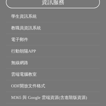
資訊服務
學生資訊系統
教職員資訊系統
電子郵件
行動朝陽APP
無線網路
雲端電腦教室
ODF開放文件格式
M365 與 Google 雲端資源(含進階版資源)