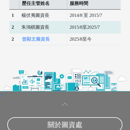
歷任主管姓名
服務時間
1
楊伏夷圖資長
2014/8 至 2015/7
2
朱鴻棋圖資長
2015/8至2025/7
2
曾顯文圖資長
2025/8至今
:::
關於圖資處