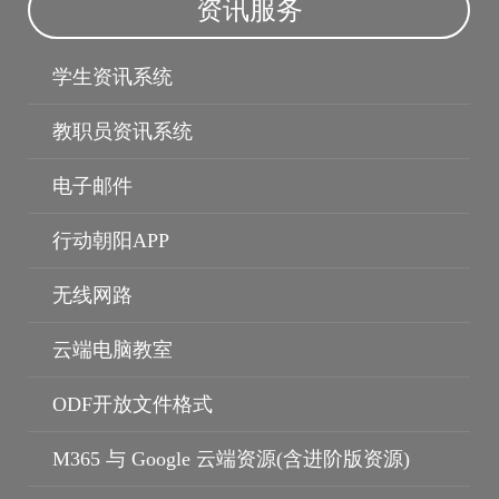
资讯服务
学生资讯系统
教职员资讯系统
电子邮件
行动朝阳APP
无线网路
云端电脑教室
ODF开放文件格式
M365 与 Google 云端资源(含进阶版资源)