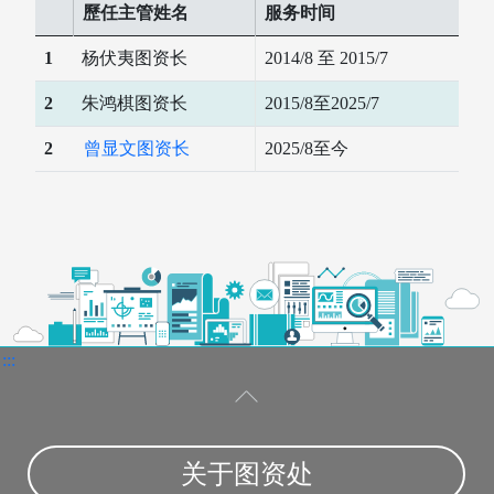
歷任主管姓名
服务时间
1
杨伏夷图资长
2014/8 至 2015/7
2
朱鸿棋图资长
2015/8至2025/7
2
曾显文图资长
2025/8至今
:::
关于图资处