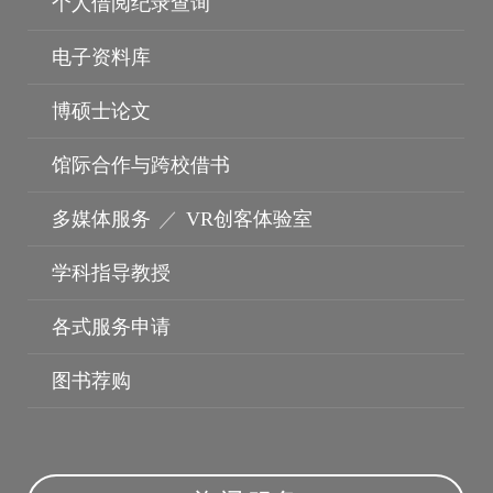
个人借阅纪录查询
电子资料库
博硕士论文
馆际合作与跨校借书
多媒体服务
／
VR创客体验室
学科指导教授
各式服务申请
图书荐购
无线网路
云端电脑教室