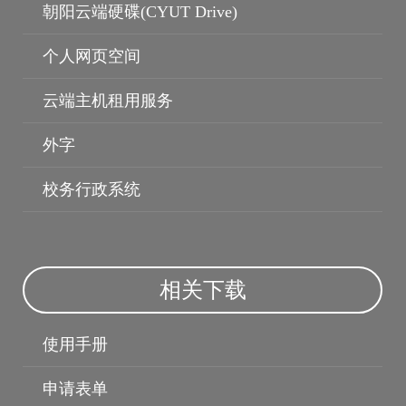
朝阳云端硬碟(CYUT Drive)
个人资料保护
保护智慧财产权
个人网页空间
云端主机租用服务
外字
校务行政系统
相关下载
使用手册
申请表单