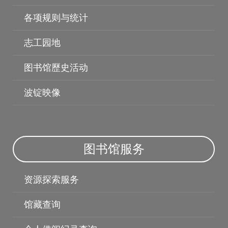
各项规则与统计
志工园地
图书馆歷史活动
波锭映像
图书荐购
个人借阅纪录
图书馆服务
资源探索服务
馆藏查询