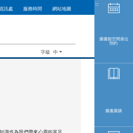
:::
資訊處
服務時間
網站地圖
圖書館空間座位
預約
字級
圖書薦購
知識也為我們帶來心靈的富足，