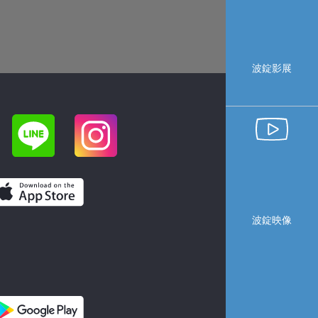
波錠影展
波錠映像