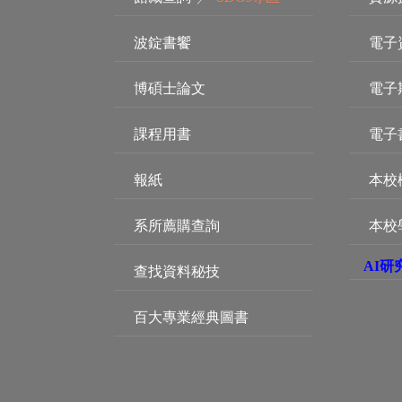
波錠書饗
電子
博碩士論文
電子
課程用書
電子
報紙
本校
系所薦購查詢
本校
AI研
查找資料秘技
百大專業經典圖書