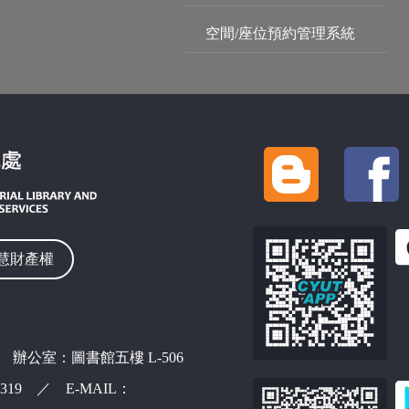
空間/座位預約管理系統
慧財產權
 辦公室：圖書館五樓 L-506
42319 ／ E-MAIL：