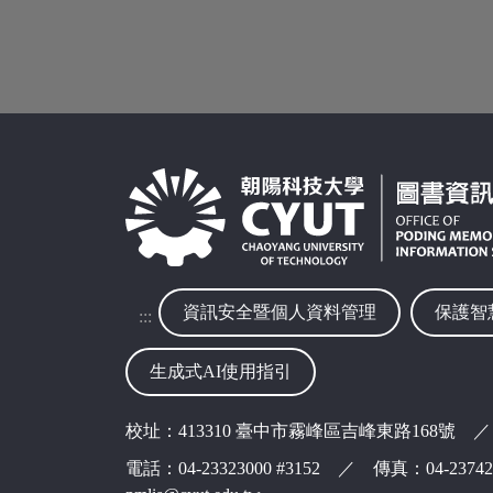
資訊安全暨個人資料管理
保護智
:::
生成式AI使用指引
校址：413310 臺中市霧峰區吉峰東路168號 ／
電話：04-23323000 #3152 ／ 傳真：04-237