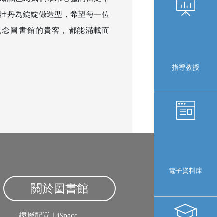
牡丹為錠錠做造型，希望每一位
紀念圖書館的貴客，都能滿載而
指導教授
電子資料庫
關於圖書館
樓層配置
|
iSpace