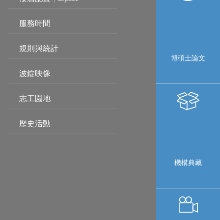
服務時間
規則與統計
博碩士論文
波錠映像
志工園地
歷史活動
機構典藏