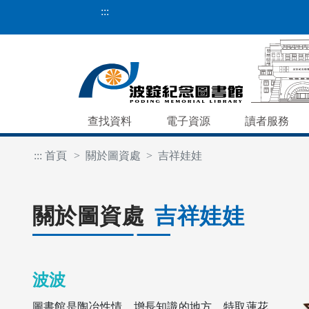
:::
查找資料
電子資源
讀者服務
:::
首頁
關於圖資處
吉祥娃娃
關於圖資處
吉祥娃娃
波波
圖書館是陶冶性情、增長知識的地方，特取蓮花