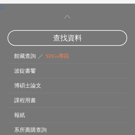
:::
查找資料
館藏查詢
／
SDGs專區
波錠書饗
博碩士論文
課程用書
報紙
電子資料庫
系所薦購查詢