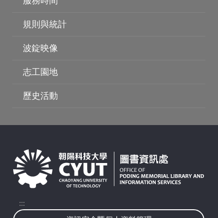
服務時間
波錠影展
規則與統計
波錠映像
志工園地
歷史活動
:::