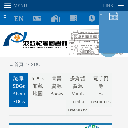
:::
:::
8/09
:::
首頁
SDGs
圖書館空間
認識
SDGs
圖書
多媒體
電子資
座位預約
SDGs
館藏
資源
資源
源
About
地圖
Books
Multi-
E-
SDGs
media
resources
resources