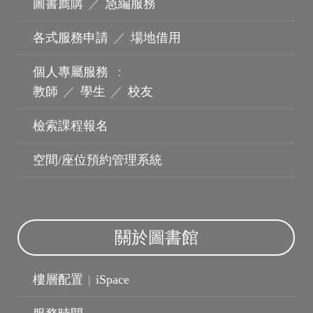
圖書薦購
／
急編服務
機構典藏
各式服務申請
／
場地借用
個人專屬服務
：
教師
／
學生
／
校友
檢索課程報名
空間/座位預約管理系統
關於圖書館
樓層配置
|
iSpace