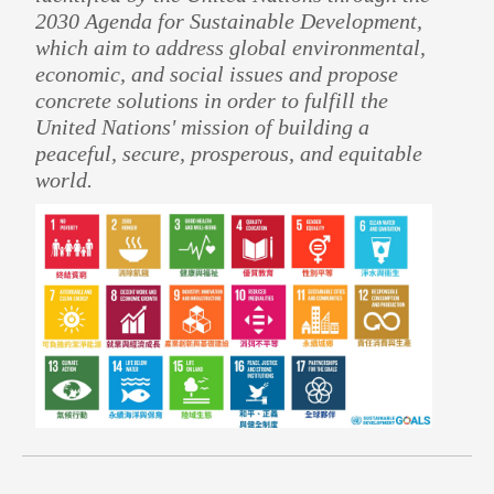
2030 Agenda for Sustainable Development,
which aim to address global environmental,
economic, and social issues and propose
concrete solutions in order to fulfill the
United Nations' mission of building a
peaceful, secure, prosperous, and equitable
world.
指導教授