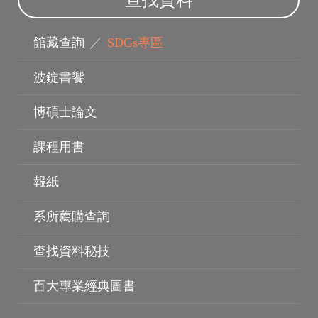
查找資料
館藏查詢
／
SDGs專區
波錠書饗
博碩士論文
博碩士論文
課程用書
報紙
系所薦購查詢
查找資料秘技
百大專業經典圖書