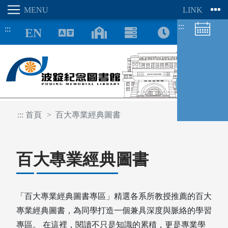
:::
:::
8/09
:::
首頁
百大專業經典圖書
百大專業經典圖書
圖書館空間
座位預約
「百大專業經典圖書專區」精選各系所教授推薦的百大
專業經典圖書，為同學打造一個兼具深度與脈絡的學習
專區。 在這裡，閱讀不只是知識的累積，更是專業學