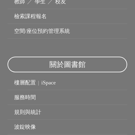
教師
／
學生
／
校友
檢索課程報名
空間/座位預約管理系統
關於圖書館
樓層配置
|
iSpace
服務時間
規則與統計
波錠映像