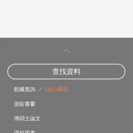
:::
查找資料
館藏查詢
／
SDGs專區
波錠書饗
博碩士論文