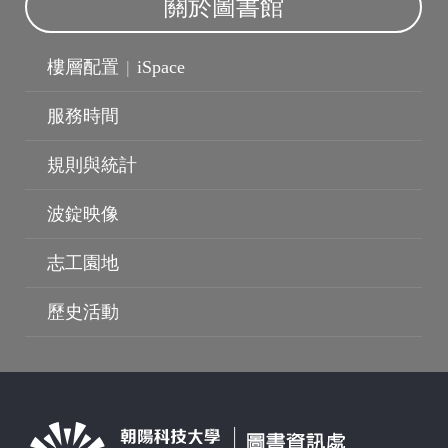
關於圖書館
樓層配置
|
iSpace
波錠影展
服務時間
規則與統計
波錠映像
志工園地
歷史活動