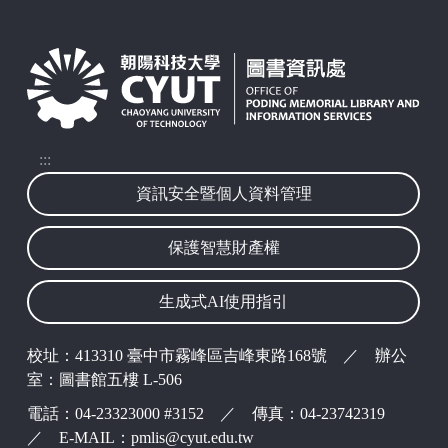
:::
資訊安全暨個人資料管理
保護智慧財產權
生成式AI使用指引
校址：413310 臺中市霧峰區吉峰東路168號 ／ 辦公
室：圖書館五樓 L-506
電話：04-23323000 #3152 ／ 傳真：04-23742319
／ E-MAIL：pmlis@cyut.edu.tw