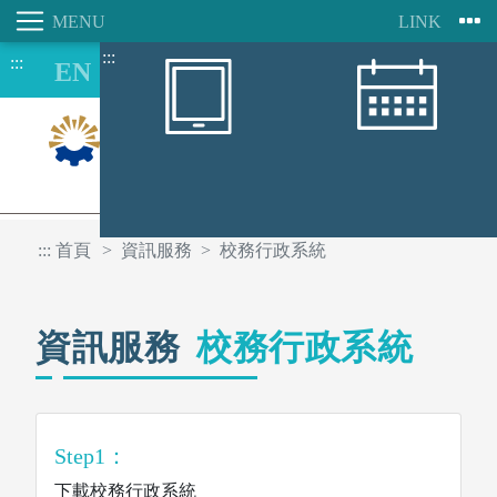
:::
:::
跳
到
主
要
內
容
8/08
區
:::
首頁
資訊服務
校務行政系統
資訊服務
校務行政系統
Step1：
下載校務行政系統