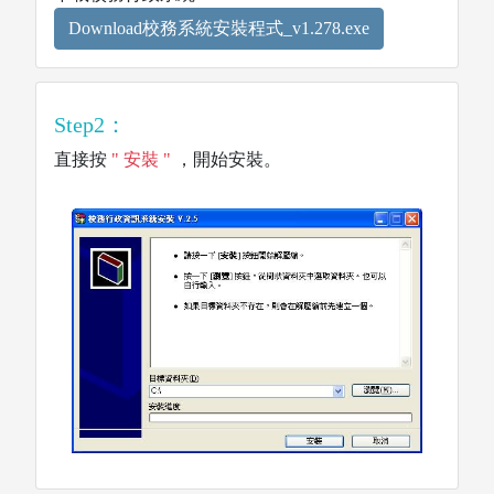
行動朝陽APP
圖書館空間座位預約
Download校務系統安裝程式_v1.278.exe
Step2：
直接按
" 安裝 "
，開始安裝。