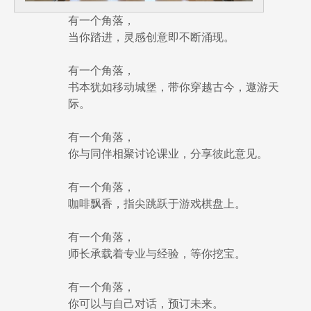
有一个角落，
指导教授
当你踏进，灵感创意即不断涌现。
有一个角落，
书本犹如移动城堡，带你穿越古今，遨游天
际。
有一个角落，
你与同伴相聚讨论课业，分享彼此意见。
有一个角落，
咖啡飘香，指尖跳跃于游戏棋盘上。
有一个角落，
师长承载着专业与经验，等你挖宝。
有一个角落，
你可以与自己对话，预订未来。