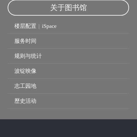
关于图书馆
楼层配置
|
iSpace
服务时间
规则与统计
波锭映像
志工园地
歷史活动
波锭映像