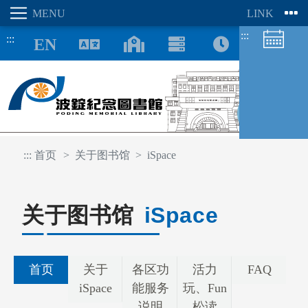
:::
:::
8/09
:::
首页
关于图书馆
iSpace
图书馆空间
座位预约
关于图书馆
iSpace
首页
关于
各区功
活力
FAQ
iSpace
能服务
玩、Fun
说明
松读