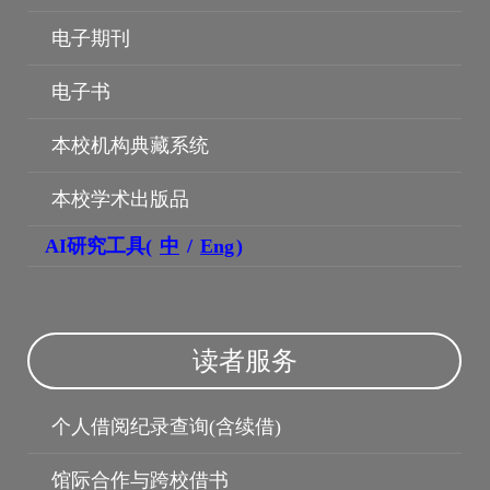
电子期刊
电子书
本校机构典藏系统
本校学术出版品
机构典藏
AI研究工具(
中
/
Eng
)
读者服务
个人借阅纪录查询(含续借)
馆际合作与跨校借书