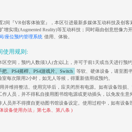
置2间『VR创客体验室』，本区引进最新多媒体互动科技及创客
y)、扩增实境(Augmented Reality)等互动科技；同时藉由创意
间/座位预约管理系统
借用、体验。
间使用规则:
本区空间，预约人数须3人(含)以上，并可于前1天或当天进行预
手把、PS4摇桿、PS4游戏片、Switch
等软、硬体设备，请至图书
验室每次限用2小时，如无人等候，得重新借用或预约。
使用并维持整洁。使用完毕后，应关闭所有电源。如有设备毁损
工作人员，并不得私自接用图书馆电源或更动插头，以免发生意
作人员并不得擅自更动图书馆设备设定。使用过程中，如有设备
体设备使用办法」第七条、第八条 )