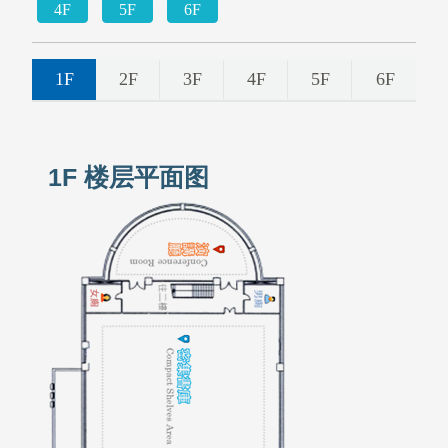
4F
5F
6F
1F
2F
3F
4F
5F
6F
1F 楼层平面图