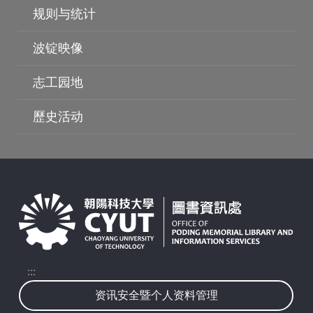
规则与统计
波锭映像
志工园地
歷史活动
波锭映像
:::
资讯安全暨个人资料管理