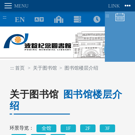
:::
:::
8/07
:::
首页
关于图书馆
图书馆楼层介绍
图书馆空间
关于图书馆
图书馆楼层介
座位预约
绍
环景导览：
全馆
1F
2F
3F