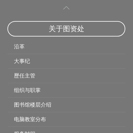
关于图资处
沿革
大事纪
歷任主管
个人资料保护
保护智慧财产权
组织与职掌
图书馆楼层介绍
电脑教室分布