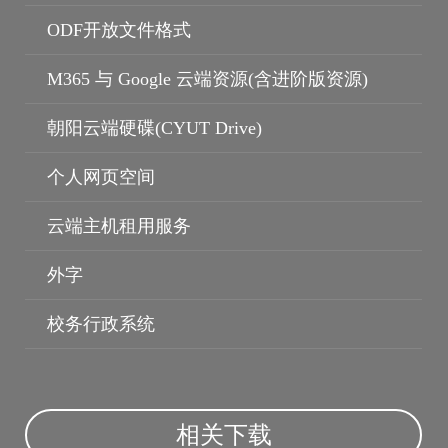
ODF开放文件格式
M365 与 Google 云端资源(含进阶版资源)
朝阳云端硬碟(CYUT Drive)
个人网页空间
云端主机租用服务
外字
校务行政系统
相关下载