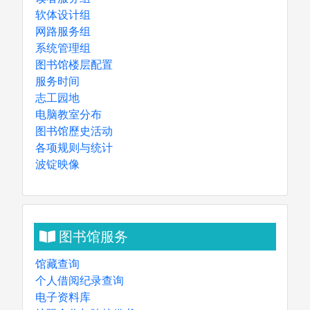
软体设计组
网路服务组
系统管理组
图书馆楼层配置
服务时间
志工园地
电脑教室分布
图书馆歷史活动
各项规则与统计
波锭映像
图书馆服务
馆藏查询
个人借阅纪录查询
电子资料库