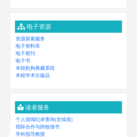
无线网路
云端电脑教室
电子资源
资源探索服务
电子资料库
电子期刊
电子书
本校机构典藏系统
本校学术出版品
读者服务
个人借阅纪录查询(含续借)
馆际合作与跨校借书
学科指导教授