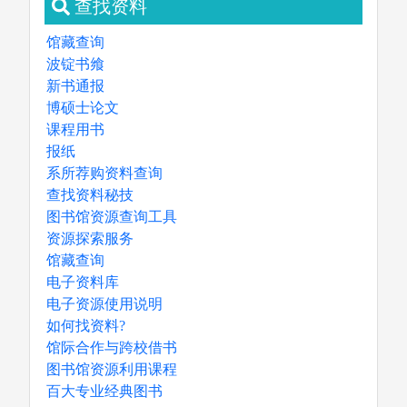
查找资料
馆藏查询
波锭书飨
新书通报
博硕士论文
课程用书
报纸
系所荐购资料查询
查找资料秘技
图书馆资源查询工具
资源探索服务
馆藏查询
电子资料库
电子资源使用说明
如何找资料?
馆际合作与跨校借书
图书馆资源利用课程
百大专业经典图书