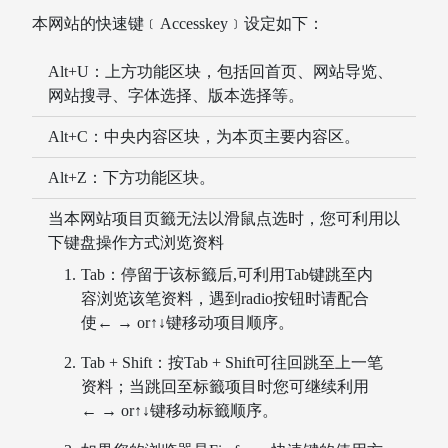
本网站的快速键﹝Accesskey﹞设定如下：
Alt+U：上方功能区块，包括回首页、网站导览、
网站搜寻、字体选择、版本选择等。
Alt+C：中央内容区块，为本页主要内容区。
Alt+Z：下方功能区块。
当本网站项目页籤无法以滑鼠点选时，您可利用以
下键盘操作方式浏览资料
Tab：停留于该标籤后,可利用Tab键跳至内
行动朝阳APP
图书馆空间座位预约
容浏览该笔资料，遇到radio按钮时请配合
使← → or↑↓键移动项目顺序。
Tab + Shift：按Tab + Shift可往回跳至上一笔
资料；当跳回至标籤项目时您可继续利用
← → or↑↓键移动标籤顺序。