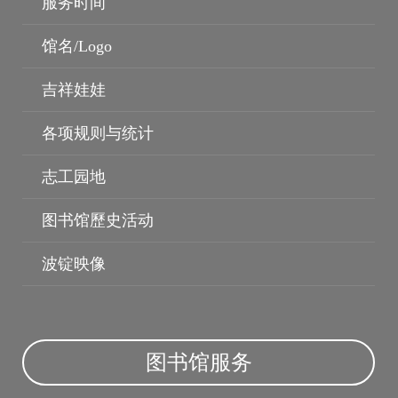
服务时间
馆名/Logo
吉祥娃娃
各项规则与统计
志工园地
图书馆歷史活动
波锭映像
图书馆服务