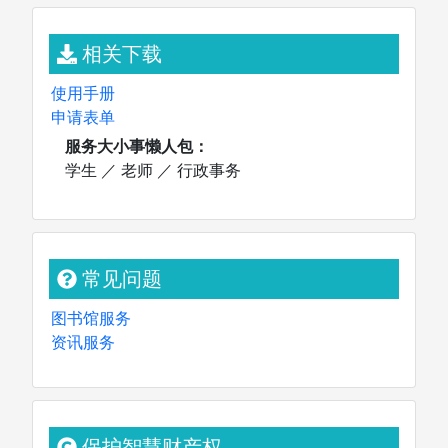
相关下载
使用手册
申请表单
服务大小事懒人包：
学生
／
老师
／
行政事务
常见问题
图书荐购
个人借阅纪录
图书馆服务
资讯服务
保护智慧财产权