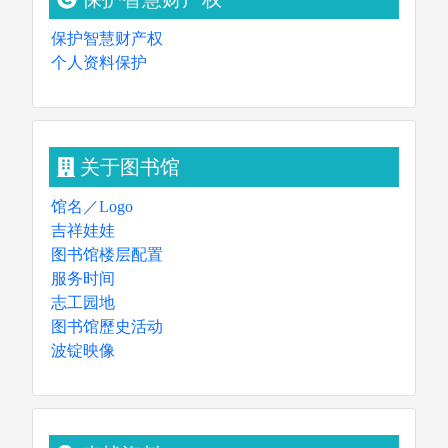
保护智慧财产权
个人资料保护
关于图书馆
馆名／Logo
吉祥娃娃
图书馆楼层配置
服务时间
志工园地
图书馆歷史活动
波锭映像