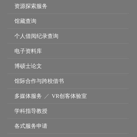
资源探索服务
馆藏查询
个人借阅纪录查询
电子资料库
博硕士论文
馆际合作与跨校借书
多媒体服务
／
VR创客体验室
学科指导教授
各式服务申请