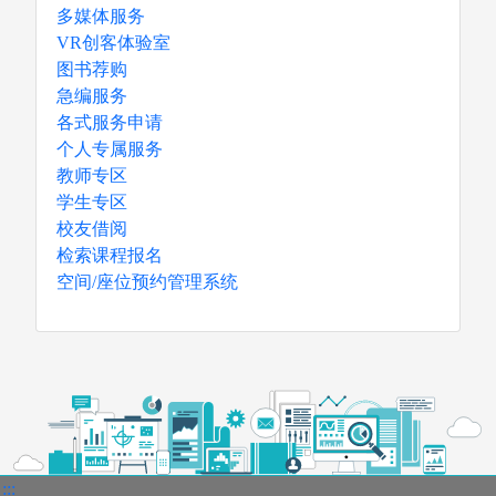
多媒体服务
VR创客体验室
图书荐购
急编服务
各式服务申请
个人专属服务
教师专区
学生专区
校友借阅
检索课程报名
空间/座位预约管理系统
:::