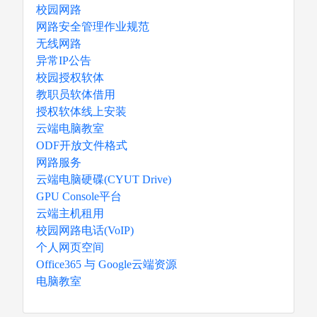
校园网路
网路安全管理作业规范
无线网路
异常IP公告
校园授权软体
教职员软体借用
授权软体线上安装
云端电脑教室
ODF开放文件格式
网路服务
云端电脑硬碟(CYUT Drive)
GPU Console平台
云端主机租用
校园网路电话(VoIP)
个人网页空间
Office365 与 Google云端资源
电脑教室