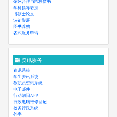
馆际合作与跨校借书
学科指导教授
博硕士论文
电子资料库
博硕士论文
波锭影展
图书荐购
各式服务申请
资讯服务
资讯系统
学生资讯系统
教职员资讯系统
电子邮件
行动朝阳APP
行政电脑维修登记
校务行政系统
外字