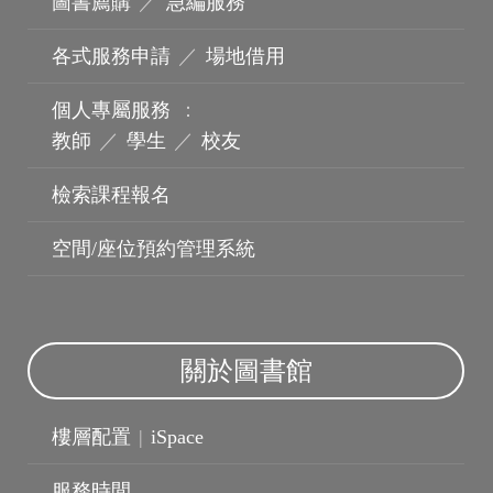
圖書薦購
／
急編服務
機構典藏
各式服務申請
／
場地借用
個人專屬服務
：
教師
／
學生
／
校友
檢索課程報名
空間/座位預約管理系統
關於圖書館
樓層配置
|
iSpace
服務時間