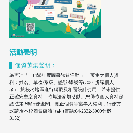
活動聲明
個資蒐集聲明：
為辦理「 114學年度圖書館週活動 」，蒐集之個人資
料：姓名、單位/系級、證號/學號等(C001辨識個人
者)，於校務地區進行聯繫及相關統計使用，若未提供
正確完整之資料，將無法參加活動。您得依個人資料保
護法第3條行使查閱、更正個資等當事人權利，行使方
式請洽本校圖資處讀服組 (電話:04-2332-3000分機
指導教授
3152)。