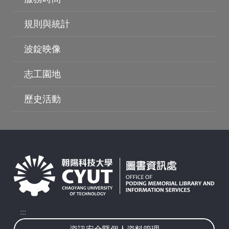
波錠影展
規則與統計
波錠映像
志工園地
歷史活動
:::