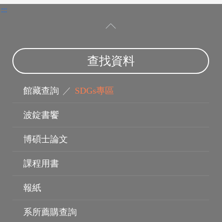
:::
查找資料
館藏查詢
／
SDGs專區
波錠書饗
博碩士論文
課程用書
報紙
電子資料庫
系所薦購查詢