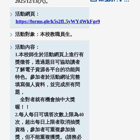
2025/12/13(六)。
活動網頁：
https://forms.gle/k5s2fL5yWY4WkFge9
活動對象：本校教職員生。
活動內容：
1.本校師生於活動網頁上進行有
獎徵答，透過題目可協助讀者
了解電子資源各平台的功能與
特色。參加者於活動網址完整
填寫個人資料，並完成所有問
題，
全對者就有機會抽中大獎
喔！！
2.每人每日可填答次數上限為40
次，超出每日上限者取消抽獎
資格，參加者可重複參加抽
獎，但不能重複獲獎。(請務必