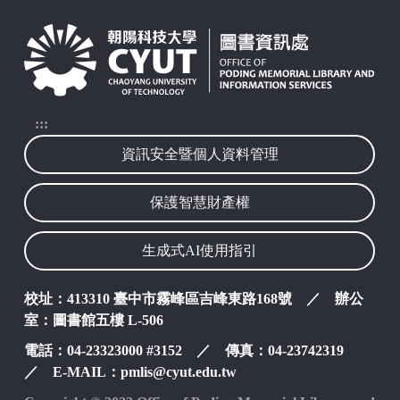
:::
資訊安全暨個人資料管理
保護智慧財產權
生成式AI使用指引
校址：413310 臺中市霧峰區吉峰東路168號 ／ 辦公
室：圖書館五樓 L-506
電話：04-23323000 #3152 ／ 傳真：04-23742319
／ E-MAIL：pmlis@cyut.edu.tw