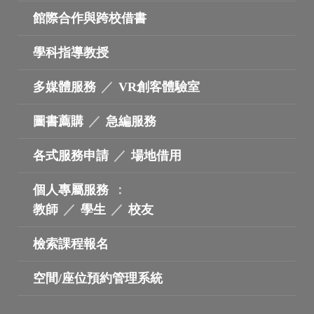
館際合作與跨校借書
學科指導教授
多媒體服務
／
VR創客體驗室
圖書薦購
／
急編服務
各式服務申請
／
場地借用
個人專屬服務
：
教師
／
學生
／
校友
檢索課程報名
空間/座位預約管理系統