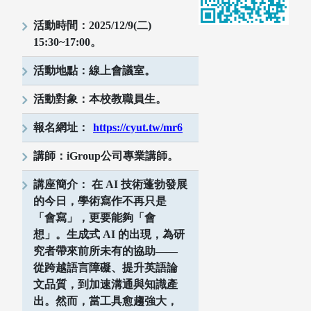
活動時間：2025/12/9(二)
15:30~17:00。
機構典藏
活動地點：線上會議室。
活動對象：本校教職員生。
報名網址：
https://cyut.tw/mr6
講師：iGroup公司專業講師。
講座簡介： 在 AI 技術蓬勃發展
的今日，學術寫作不再只是
「會寫」，更要能夠「會
想」。生成式 AI 的出現，為研
究者帶來前所未有的協助——
從跨越語言障礙、提升英語論
文品質，到加速溝通與知識產
出。然而，當工具愈趨強大，