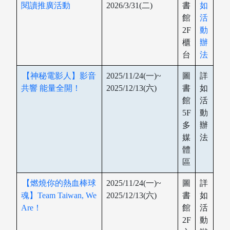
閱讀推廣活動
2026/3/31(二)
書
如
館
活
2F
動
櫃
辦
台
法
【神秘電影人】影音
2025/11/24(一)~
圖
詳
共響 能量全開！
2025/12/13(六)
書
如
館
活
5F
動
多
辦
媒
法
體
區
【燃燒你的熱血棒球
2025/11/24(一)~
圖
詳
魂】Team Taiwan, We
2025/12/13(六)
書
如
Are！
館
活
2F
動