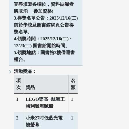
完整填寫各欄位，資料缺漏者
將取消 參加資格)
3.得獎名單公告：2025/12/16(二)
前於學校及圖書館網頁公告得
獎名單。
4.領獎時間：2025/12/16(二) ~
12/23(二) 圖書館開館時間。
5.領獎地點：圖書館2樓借還書
櫃台。
博碩士論文
活動獎品：
項
名
次
獎品
額
1
LEGO樂高--航海王
1
梅利號海賊船
2
小米27吋低藍光電
1
競螢幕