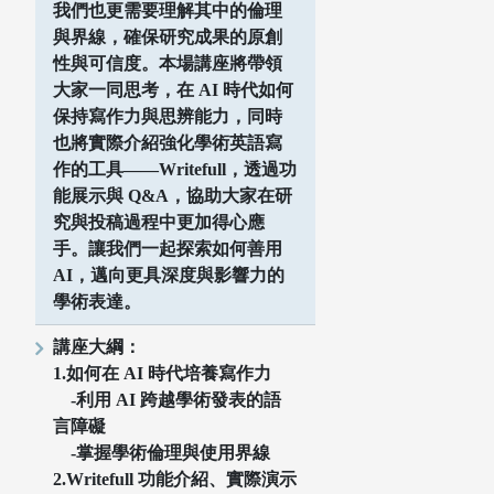
我們也更需要理解其中的倫理
與界線，確保研究成果的原創
性與可信度。本場講座將帶領
大家一同思考，在 AI 時代如何
保持寫作力與思辨能力，同時
也將實際介紹強化學術英語寫
作的工具——Writefull，透過功
能展示與 Q&A，協助大家在研
究與投稿過程中更加得心應
手。讓我們一起探索如何善用
AI，邁向更具深度與影響力的
學術表達。
講座大綱：
1.如何在 AI 時代培養寫作力
-利用 AI 跨越學術發表的語
言障礙
-掌握學術倫理與使用界線
2.Writefull 功能介紹、實際演示