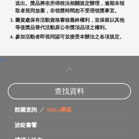
送出。獎品將依所得稅法相關規定辦理，逾期未領
取者視同放棄，非領獎時間恕不受理領獎事宜。
圖資處保有活動資格審核最終權利，並保留以其他
等值獎品替代活動原公布獎項品項之權利。
參加活動者即視同認可並接受本辦法之各項規定。
:::
查找資料
館藏查詢
／
SDGs專區
波錠書饗