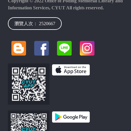
Copyright © 2022 Office of Poding Memorial Library and
Information Services, CYUT All rights reserved.
瀏覽人次： 2520667