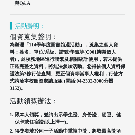
與Q&A
活動聲明：
個資蒐集聲明：
為辦理「114學年度圖書館週活動」，蒐集之個人資
料：姓名、單位/系級、證號/學號等(C001辨識個人
者)，於校務地區進行聯繫及相關統計使用，若未提供
正確完整之資料，將無法參加活動。您得依個人資料保
護法第3條行使查閱、更正個資等當事人權利，行使方
式請洽本校圖資處讀服組 (電話:04-2332-3000分機
3152)。
活動領獎辦法：
波錠影展
限本人領獎，並請出示學生證、身份證、駕照、健
保卡或住宿證(以上擇一)。
得獎者若於同一子活動中重複中獎，將取最高獎項