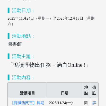
活動日期：
2025年11月24日（星期一）至2025年12月13日（星期
六）
活動地點：
圖書館
活動主題：
「悅讀怪物出任務－滿血Online !」
活動內容：
地
備
活動項目
日期
點
註
【隱藏借閱王】長期
2025/11/24(一)~
圖
詳