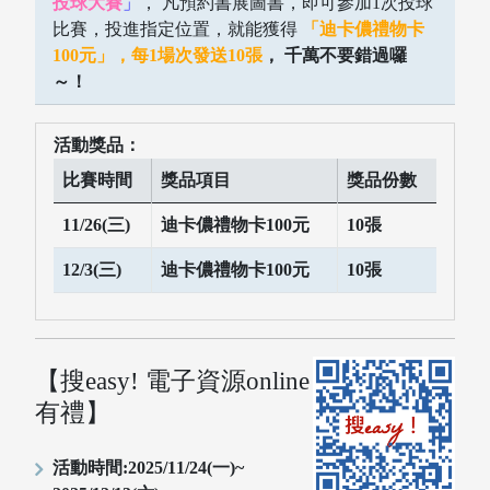
投球大賽
」
， 凡預約書展圖書，即可參加1次投球
比賽，投進指定位置，就能獲得
「迪卡儂禮物卡
100元」，每1場次發送10張
， 千萬不要錯過囉
～！
活動獎品：
比賽時間
獎品項目
獎品份數
11/26(三)
迪卡儂禮物卡100元
10張
12/3(三)
迪卡儂禮物卡100元
10張
【搜easy! 電子資源online
有禮】
活動時間:2025/11/24(一)~