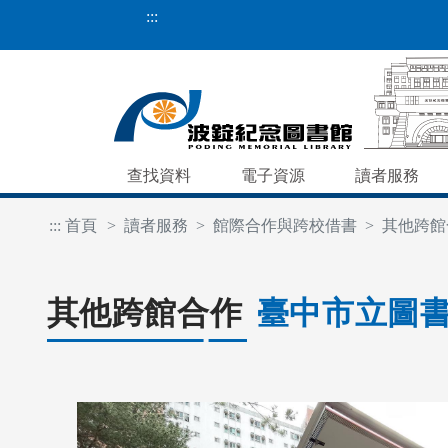
:::
查找資料
電子資源
讀者服務
:::
首頁
讀者服務
館際合作與跨校借書
其他跨館
其他跨館合作
臺中市立圖書