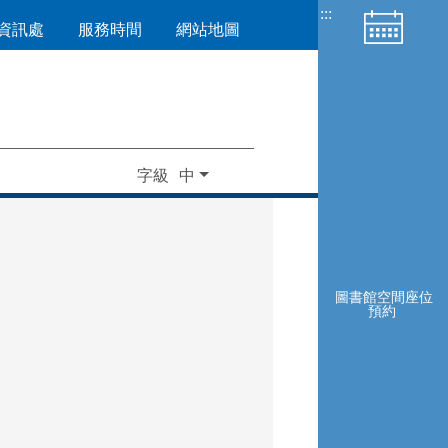
:::
資訊處
服務時間
網站地圖
字級
圖書館空間座位
預約