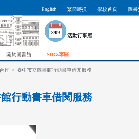
English
繁簡轉換
學校首頁
圖書
8/09
活動行事曆
關於圖書館
SDGs專區
合作
臺中市立圖書館行動書車借閱服務
館行動書車借閱服務