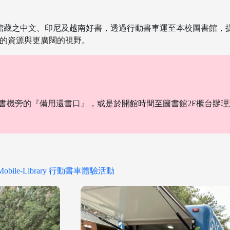
圖館藏之中文、印尼及越南好書，透過行動書車運至本校圖書館，
的資源與更廣闊的視野。
書機旁的『備用還書口』，或是於開館時間至圖書館2F櫃台辦
obile-Library 行動書車體驗活動