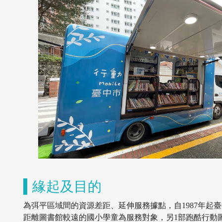
緣起及目的
為弭平區域間的資源差距、延伸服務據點，自1987年起
距離圖書館較遠的國小學童為服務對象，另1部跑酷行動