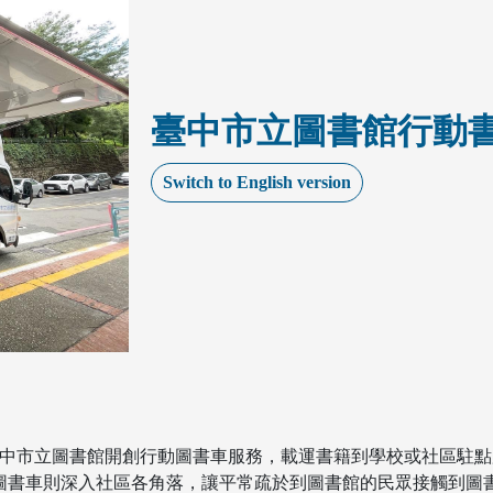
臺中市立圖書館行動
Switch to English version
臺中市立圖書館開創行動圖書車服務，載運書籍到學校或社區駐點
圖書車則深入社區各角落，讓平常疏於到圖書館的民眾接觸到圖