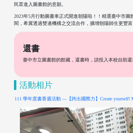
民眾進入圖書館的意願。
2023年5月行動圖書車正式開進朝陽啦！！精選臺中市
閱，希冀透過雙邊機構之交流合作，擴增朝陽師生更豐富
還書
臺中市立圖書館的館藏，還書時，請投入本校自助還
活動相片
111 學年度書香週活動 —【跨出國際力】Create yourself! M