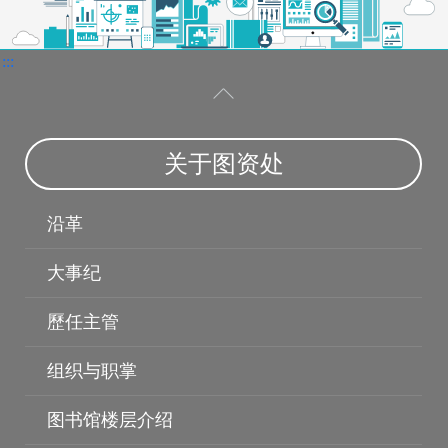
:::
电子资料库
博硕士论文
关于图资处
沿革
大事纪
歷任主管
组织与职掌
图书馆楼层介绍