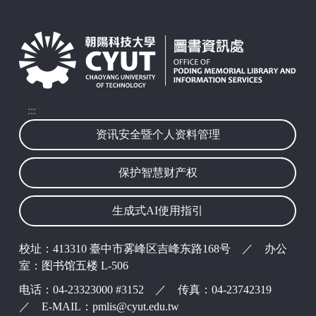
:::
资讯安全暨个人资料管理
保护智慧财产权
生成式AI使用指引
校址：413310 臺中市雾峰区吉峰东路168号 ／ 办公
室：图书馆五楼 L-506
电话：04-23323000 #3152 ／ 传真：04-23742319
／ E-MAIL：pmlis@cyut.edu.tw