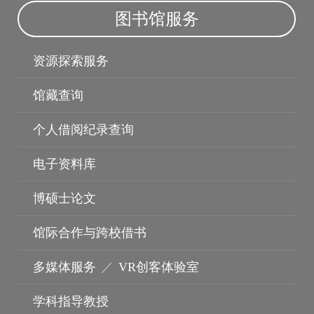
图书馆服务
资源探索服务
馆藏查询
个人借阅纪录查询
电子资料库
博硕士论文
馆际合作与跨校借书
多媒体服务
／
VR创客体验室
学科指导教授
无线网路
云端电脑教室