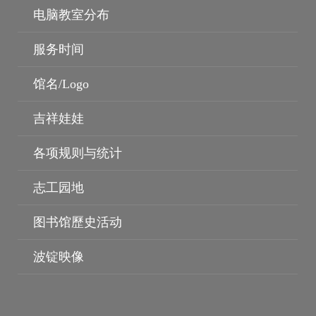
电脑教室分布
服务时间
馆名/Logo
吉祥娃娃
各项规则与统计
志工园地
图书荐购
个人借阅纪录
图书馆歷史活动
波锭映像