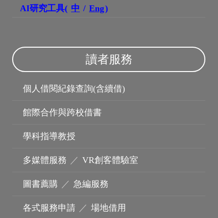
AI研究工具(
中
/
Eng
)
讀者服務
個人借閱紀錄查詢(含續借)
博碩士論文
館際合作與跨校借書
學科指導教授
多媒體服務
／
VR創客體驗室
圖書薦購
／
急編服務
各式服務申請
／
場地借用