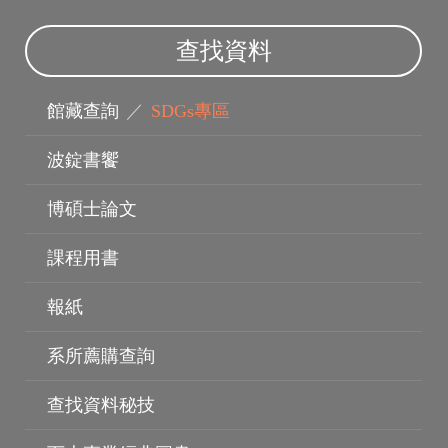
查找資料
館藏查詢
／
SDGs專區
波錠書饗
博碩士論文
指導教授
課程用書
報紙
系所薦購查詢
查找資料秘技