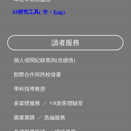
AI研究工具(
中
/
Eng
)
讀者服務
博碩士論文
個人借閱紀錄查詢(含續借)
館際合作與跨校借書
學科指導教授
多媒體服務
／
VR創客體驗室
圖書薦購
／
急編服務