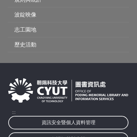
波錠映像
志工園地
波錠影展
歷史活動
:::
資訊安全暨個人資料管理