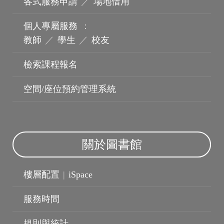
各式服務申請
／
場地借用
個人專屬服務
：
教師
／
學生
／
校友
檢索課程報名
機構典藏
空間/座位預約管理系統
關於圖書館
樓層配置
|
iSpace
服務時間
規則與統計