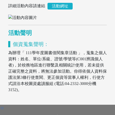
詳細活動內容請連結
活動網址
活動聲明
個資蒐集聲明：
為辦理「 111學年度圖書借閱集章活動 」，蒐集之個人
資料：姓名、單位/系級、證號/學號等(C001辨識個人
者)，於校務地區進行聯繫及相關統計使用，若未提供
正確完整之資料，將無法參加活動。你得依個人資料保
圖書薦購
護法第3條行使查閱、更正個資等當事人權利，行使方
式請洽本校圖資處讀服組 (電話:04-2332-3000分機
3152)。
:::