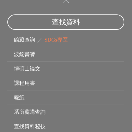
查找資料
館藏查詢
／
SDGs專區
波錠書饗
博碩士論文
指導教授
課程用書
報紙
系所薦購查詢
查找資料秘技