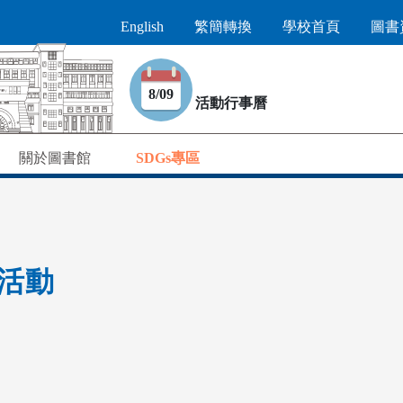
English
繁簡轉換
學校首頁
圖書
8/09
活動行事曆
關於圖書館
SDGs專區
新活動