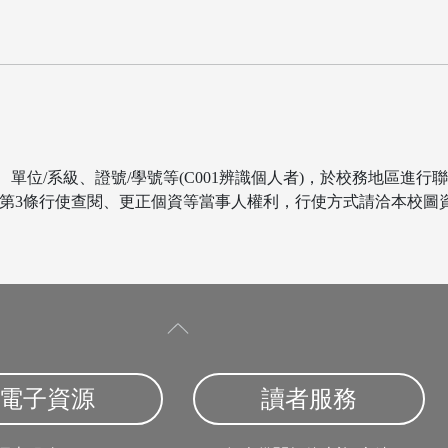
、單位/系級、證號/學號等(C001辨識個人者)，於校務地區進
行使查閱、更正個資等當事人權利，行使方式請洽本校圖資處讀服組 (
電子資源
讀者服務