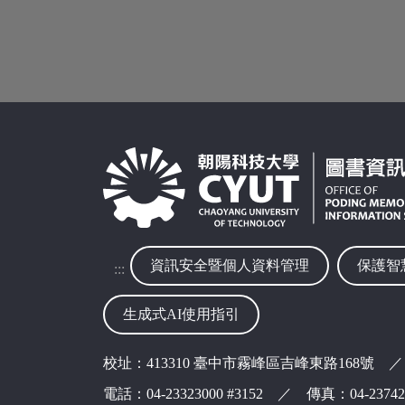
資訊安全暨個人資料管理
保護智
:::
生成式AI使用指引
校址：413310 臺中市霧峰區吉峰東路168號 ／
電話：04-23323000 #3152 ／ 傳真：04-237