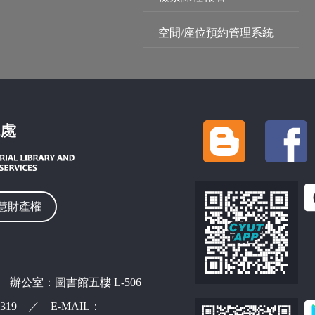
空間/座位預約管理系統
慧財產權
 辦公室：圖書館五樓 L-506
42319 ／ E-MAIL：