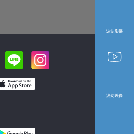
波錠影展
波錠映像