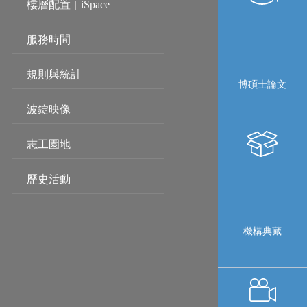
樓層配置
|
iSpace
服務時間
規則與統計
博碩士論文
波錠映像
志工園地
歷史活動
機構典藏