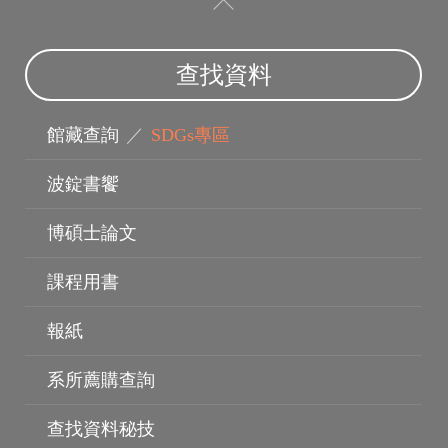
查找資料
館藏查詢
／
SDGs專區
波錠書饗
博碩士論文
指導教授
課程用書
報紙
系所薦購查詢
查找資料秘技