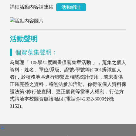
詳細活動內容請連結
活動網址
活動聲明
個資蒐集聲明：
為辦理「 108學年度圖書借閱集章活動 」，蒐集之個人
資料：姓名、單位/系級、證號/學號等(C001辨識個人
者)，於校務地區進行聯繫及相關統計使用，若未提供
正確完整之資料，將無法參加活動。你得依個人資料保
圖書薦購
護法第3條行使查閱、更正個資等當事人權利，行使方
式請洽本校圖資處讀服組 (電話:04-2332-3000分機
3152)。
:::