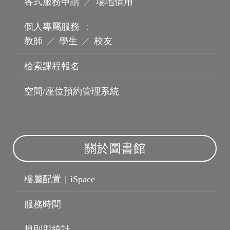
各式服務申請
／
場地借用
個人專屬服務
：
教師
／
學生
／
校友
檢索課程報名
機構典藏
空間/座位預約管理系統
關於圖書館
樓層配置
|
iSpace
服務時間
規則與統計