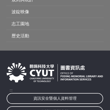
波錠映像
志工園地
波錠影展
歷史活動
:::
資訊安全暨個人資料管理