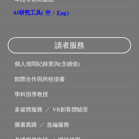
AI研究工具(
中
/
Eng
)
讀者服務
博碩士論文
個人借閱紀錄查詢(含續借)
館際合作與跨校借書
學科指導教授
多媒體服務
／
VR創客體驗室
圖書薦購
／
急編服務