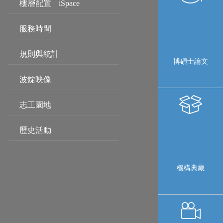
樓層配置
|
iSpace
服務時間
規則與統計
博碩士論文
波錠映像
志工園地
歷史活動
機構典藏