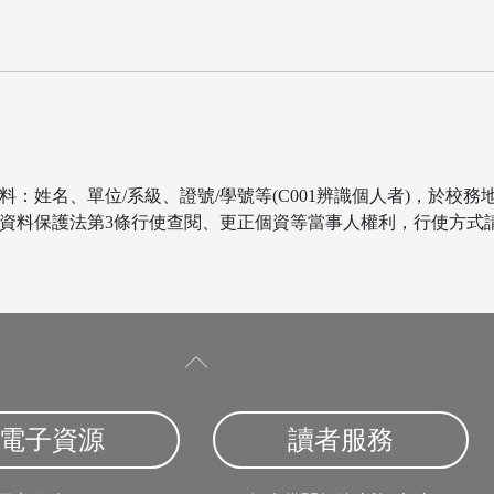
資料：姓名、單位/系級、證號/學號等(C001辨識個人者)，於校
料保護法第3條行使查閱、更正個資等當事人權利，行使方式請洽本
電子資源
讀者服務