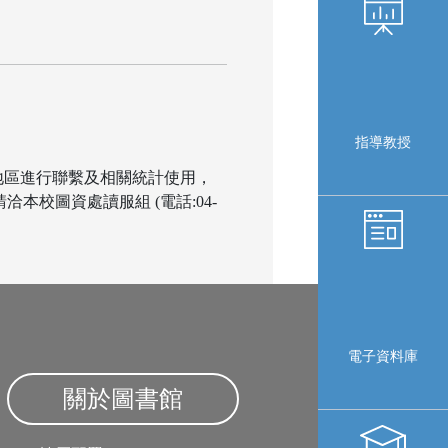
指導教授
務地區進行聯繫及相關統計使用，
校圖資處讀服組 (電話:04-
電子資料庫
關於圖書館