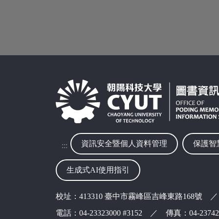
資訊安全暨個人資料管理
保護智
:::
生成式AI使用指引
校址：413310 臺中市霧峰區吉峰東路168號 ／
電話：04-23323000 #3152 ／ 傳真：04-237