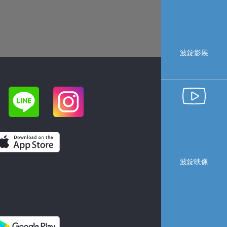
波錠影展
波錠映像