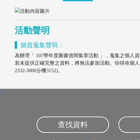
活動聲明
個資蒐集聲明：
為辦理「 107學年度圖書借閱集章活動 」，蒐集之個人
若未提供正確完整之資料，將無法參加活動。你得依個人資
2332-3000分機3152)。
:::
查找資料