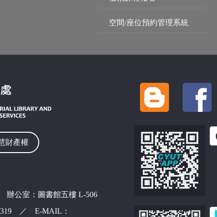
空間/座位預約管理系統
慧財產權
 辦公室：圖書館五樓 L-506
42319 ／ E-MAIL：