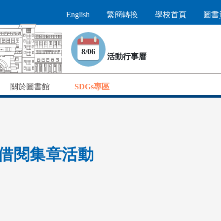
English
繁簡轉換
學校首頁
圖書
8/06
活動行事曆
關於圖書館
SDGs專區
書借閱集章活動