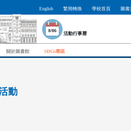
English
繁簡轉換
學校首頁
圖書
8/06
活動行事曆
關於圖書館
SDGs專區
新活動