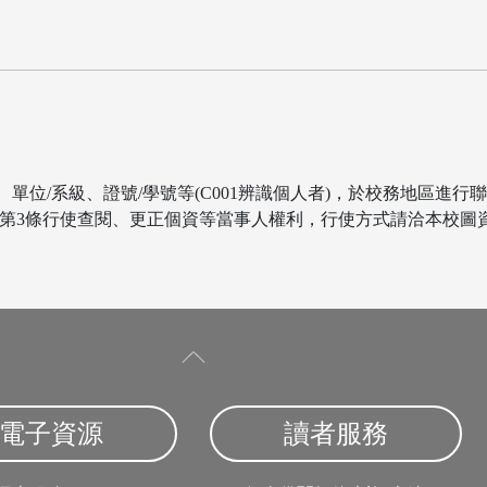
、單位/系級、證號/學號等(C001辨識個人者)，於校務地區進
行使查閱、更正個資等當事人權利，行使方式請洽本校圖資處讀服組 (
電子資源
讀者服務