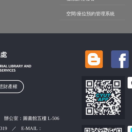
空間/座位預約管理系統
慧財產權
 辦公室：圖書館五樓 L-506
42319 ／ E-MAIL：