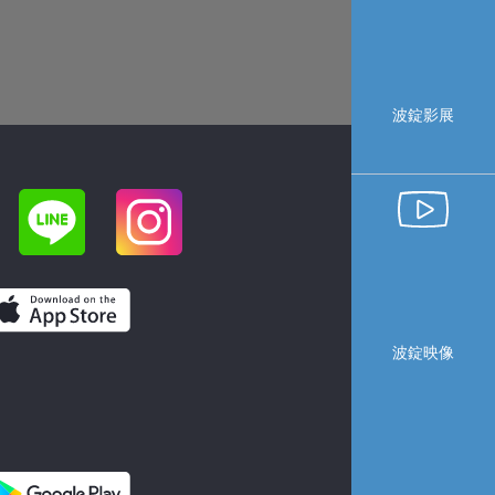
波錠影展
波錠映像