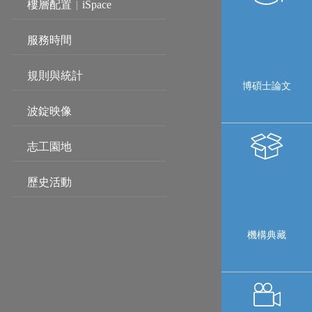
樓層配置
|
iSpace
服務時間
規則與統計
博碩士論文
波錠映像
志工園地
歷史活動
機構典藏