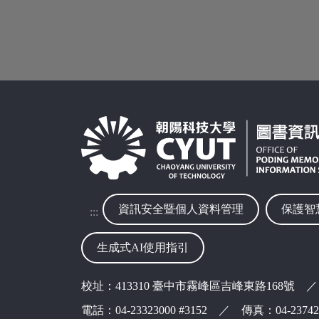
資訊安全暨個人資料管理
保護智
:::
生成式AI使用指引
校址：413310 臺中市霧峰區吉峰東路168號 ／
電話：04-23323000 #3152 ／ 傳真：04-237