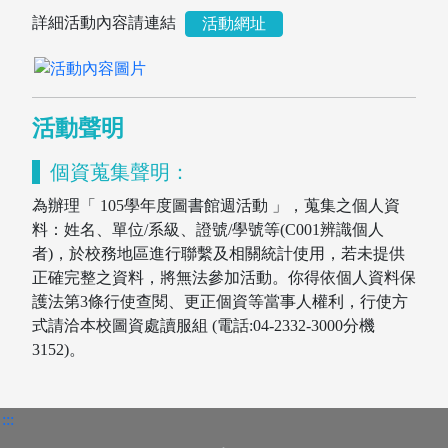
詳細活動內容請連結
活動網址
活動聲明
個資蒐集聲明：
為辦理「 105學年度圖書館週活動 」，蒐集之個人資
料：姓名、單位/系級、證號/學號等(C001辨識個人
者)，於校務地區進行聯繫及相關統計使用，若未提供
正確完整之資料，將無法參加活動。你得依個人資料保
圖書薦購
護法第3條行使查閱、更正個資等當事人權利，行使方
式請洽本校圖資處讀服組 (電話:04-2332-3000分機
3152)。
:::