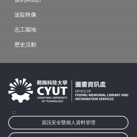
波錠映像
志工園地
波錠影展
歷史活動
:::
資訊安全暨個人資料管理