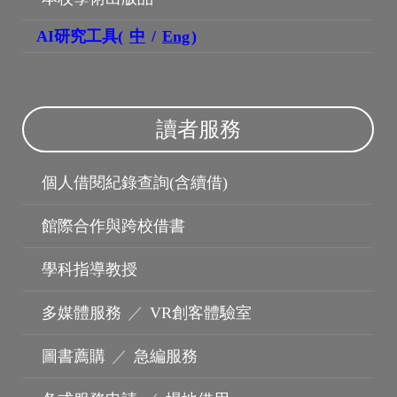
AI研究工具(
中
/
Eng
)
讀者服務
博碩士論文
個人借閱紀錄查詢(含續借)
館際合作與跨校借書
學科指導教授
多媒體服務
／
VR創客體驗室
圖書薦購
／
急編服務