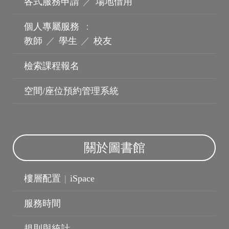
各式服務申請
／
場地借用
個人專屬服務
：
教師
／
學生
／
校友
檢索課程報名
機構典藏
空間/座位預約管理系統
關於圖書館
樓層配置
|
iSpace
服務時間
規則與統計