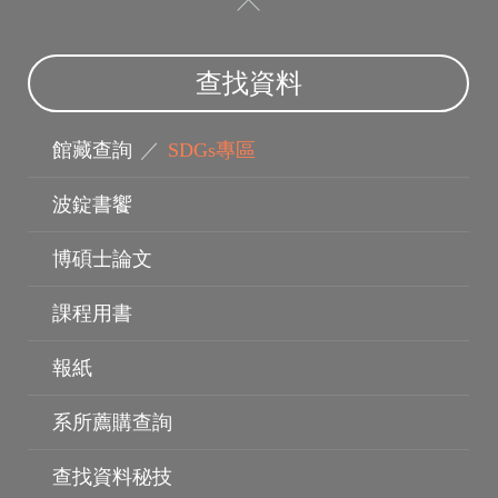
查找資料
館藏查詢
／
SDGs專區
波錠書饗
博碩士論文
指導教授
課程用書
報紙
系所薦購查詢
查找資料秘技