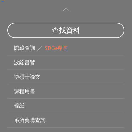
查找資料
館藏查詢
／
SDGs專區
波錠書饗
博碩士論文
指導教授
課程用書
報紙
系所薦購查詢