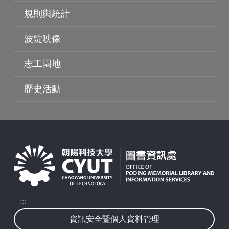
規則與統計
波錠映像
志工園地
波錠影展
歷史活動
:::
資訊安全暨個人資料管理