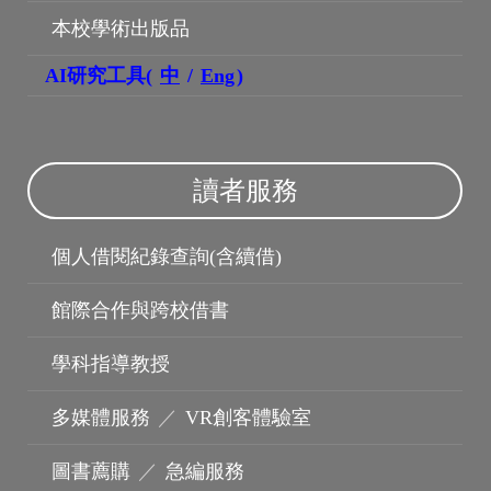
本校學術出版品
AI研究工具(
中
/
Eng
)
讀者服務
博碩士論文
個人借閱紀錄查詢(含續借)
館際合作與跨校借書
學科指導教授
多媒體服務
／
VR創客體驗室
圖書薦購
／
急編服務