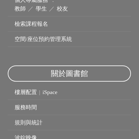
個人專屬服務
：
教師
／
學生
／
校友
檢索課程報名
空間/座位預約管理系統
關於圖書館
樓層配置
|
iSpace
服務時間
規則與統計
波錠影展
波錠映像