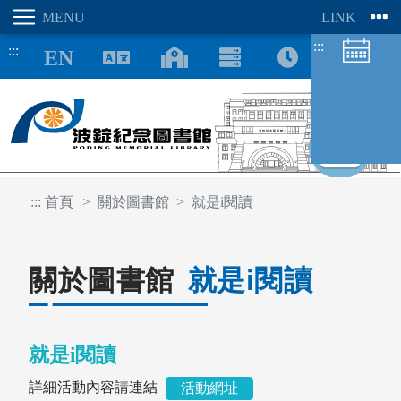
:::
:::
8/06
:::
首頁
關於圖書館
就是i閱讀
圖書館空間
座位預約
關於圖書館
就是i閱讀
就是i閱讀
詳細活動內容請連結
活動網址