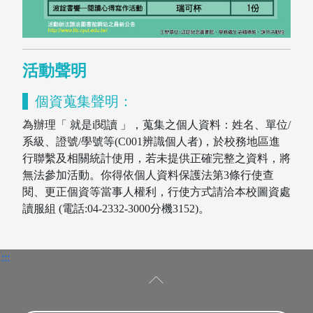
活動聲明
個資蒐集聲明：
為辦理「 就是i閱讀 」，蒐集之個人資料：姓名、單位/
系級、證號/學號等(C001辨識個人者)，於校務地區進
行聯繫及相關統計使用，若未提供正確完整之資料，將
無法參加活動。你得依個人資料保護法第3條行使查
閱、更正個資等當事人權利，行使方式請洽本校圖資處
讀服組 (電話:04-2332-3000分機3152)。
:::
指導教授