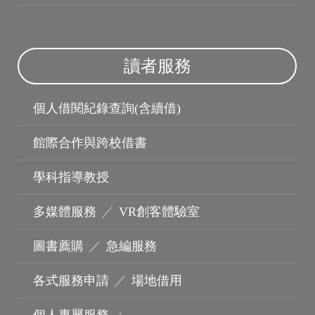
讀者服務
個人借閱紀錄查詢(含續借)
館際合作與跨校借書
學科指導教授
多媒體服務
／
VR創客體驗室
圖書薦購
／
急編服務
機構典藏
各式服務申請
／
場地借用