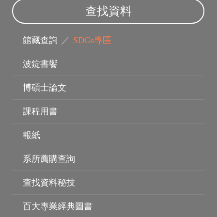
查找資料
館藏查詢
／
SDGs專區
波錠書饗
博碩士論文
課程用書
報紙
系所薦購查詢
查找資料秘技
電子資料庫
百大專業經典圖書