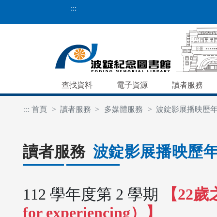
:::
查找資料
電子資源
讀者服務
:::
首頁
讀者服務
多媒體服務
波錠影展播映歷
讀者服務
波錠影展播映歷
112 學年度第 2 學期
【22歲之
for experiencing）】