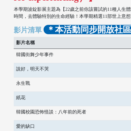
本學期波錠影展主題為【22歲之前你該嘗試的11種人生體驗！（Li
時間，去體驗特別的生命經驗！本學期精選11部世上意
＊本活動同步開放社
影片清單
影片名稱
韓國街舞少年事件
說好，明天不哭
永生戰
紙花
韓國校園恐怖怪談：八年前的死者
愛的缺口