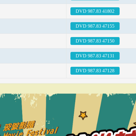
DVD 987.83 41802
DVD 987.83 47155
DVD 987.83 47150
DVD 987.83 47131
DVD 987.83 47128