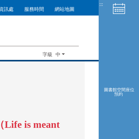
:::
資訊處
服務時間
網站地圖
字級
圖書館空間座位
預約
 is meant