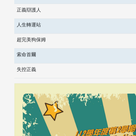
正義辯護人
人生轉運站
超完美狗保姆
索命首爾
失控正義