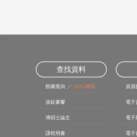
:::
查找資料
館藏查詢
／
SDGs專區
資源
波錠書饗
電子
博碩士論文
電子
課程用書
電子