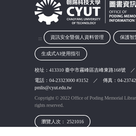
資訊安全暨個人資料管理
保護智
:::
生成式AI使用指引
校址：413310 臺中市霧峰區吉峰東路168號 ／
電話：04-23323000 #3152 ／ 傳真：04-237
pmlis@cyut.edu.tw
Copyright © 2022 Office of Poding Memorial Libra
rights reserved.
瀏覽人次： 2521016