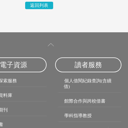
返回列表
電子資源
讀者服務
探索服務
個人借閱紀錄查詢(含續
借)
資料庫
館際合作與跨校借書
期刊
學科指導教授
書