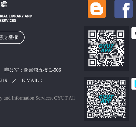
慧財產權
 辦公室：圖書館五樓 L-506
42319 ／ E-MAIL：
ry and Information Services, CYUT All