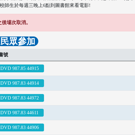
校師生於每週三晚上6點到圖書館來看電影!
)之後場次取消。
區民眾參加
書號
DVD 987.85 44915
DVD 987.83 44914
DVD 987.83 44972
DVD 987.83 44611
DVD 987.83 44906