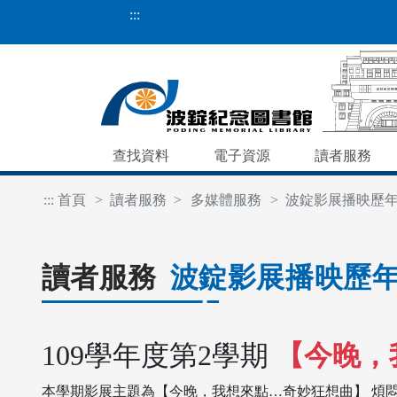
:::
查找資料
電子資源
讀者服務
:::
首頁
讀者服務
多媒體服務
波錠影展播映歷
讀者服務
波錠影展播映歷
109學年度第2學期
【今晚，
本學期影展主題為【今晚，我想來點…奇妙狂想曲】 煩