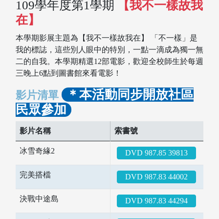
109學年度第1學期
【我不一樣故我
在】
本學期影展主題為【我不一樣故我在】 「不一樣」是
我的標誌，這些別人眼中的特別，一點一滴成為獨一無
二的自我。本學期精選12部電影，歡迎全校師生於每週
三晚上6點到圖書館來看電影！
＊本活動同步開放社區
影片清單
民眾參加
影片名稱
索書號
冰雪奇緣2
DVD 987.85 39813
完美搭檔
DVD 987.83 44002
決戰中途島
DVD 987.83 44294