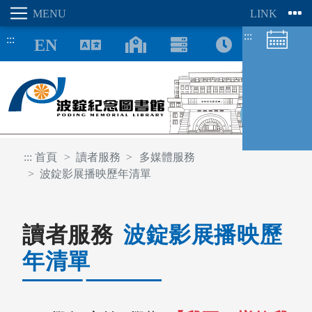
:::
:::
8/07
:::
首頁
讀者服務
多媒體服務
波錠影展播映歷年清單
圖書館空間
座位預約
讀者服務
波錠影展播映歷
年清單