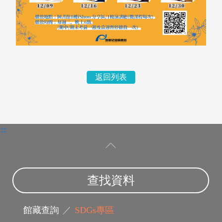
返回列表
電子資料庫
:::
查找資料
館藏查詢
／
SDGs專區