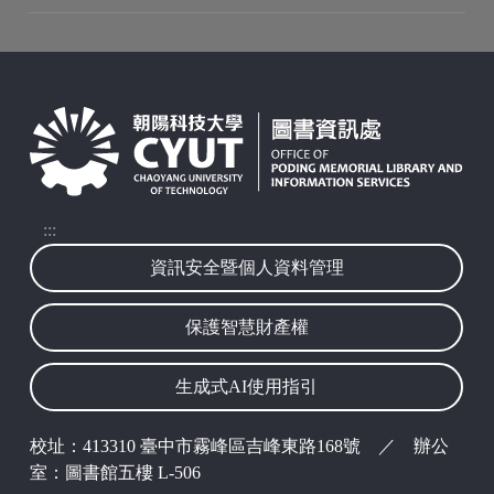
波錠映像
:::
資訊安全暨個人資料管理
保護智慧財產權
生成式AI使用指引
校址：413310 臺中市霧峰區吉峰東路168號 ／ 辦公
室：圖書館五樓 L-506