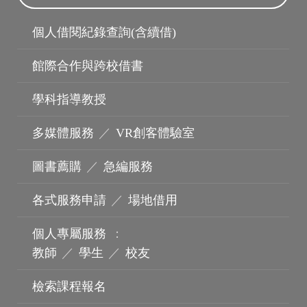
個人借閱紀錄查詢(含續借)
館際合作與跨校借書
學科指導教授
多媒體服務
／
VR創客體驗室
圖書薦購
／
急編服務
各式服務申請
／
場地借用
個人專屬服務
：
教師
／
學生
／
校友
檢索課程報名