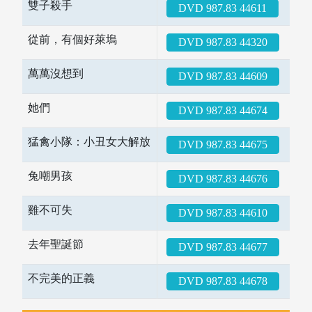
雙子殺手
DVD 987.83 44611
圖書薦購
從前，有個好萊塢
DVD 987.83 44320
萬萬沒想到
DVD 987.83 44609
她們
DVD 987.83 44674
猛禽小隊：小丑女大解放
DVD 987.83 44675
兔嘲男孩
DVD 987.83 44676
雞不可失
DVD 987.83 44610
去年聖誕節
DVD 987.83 44677
不完美的正義
DVD 987.83 44678