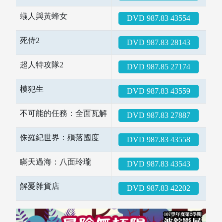
蟻人與黃蜂女
DVD 987.83 43554
圖書薦購
死侍2
DVD 987.83 28143
超人特攻隊2
DVD 987.85 27174
模犯生
DVD 987.83 43559
不可能的任務：全面瓦解
DVD 987.83 27887
侏羅紀世界：殞落國度
DVD 987.83 43558
瞞天過海：八面玲瓏
DVD 987.83 43543
解憂雜貨店
DVD 987.83 42202