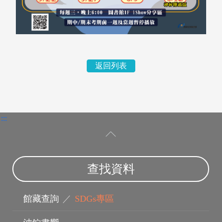
返回列表
電子資料庫
:::
查找資料
館藏查詢
／
SDGs專區