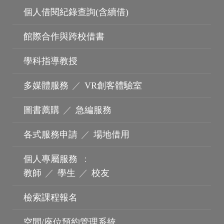
個人借閱紀錄查詢(含續借)
館際合作與跨校借書
學科指導教授
多媒體服務
／
VR創客體驗室
圖書薦購
／
急編服務
各式服務申請
／
場地借用
個人專屬服務
：
教師
／
學生
／
校友
檢索課程報名
空間/座位預約管理系統