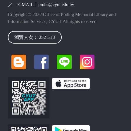
／ E-MAIL：pmlis@cyut.edu.tw
Copyright © 2022 Office of Poding Memorial Library and
Information Services, CYUT All rights reserved.
瀏覽人次： 2521313