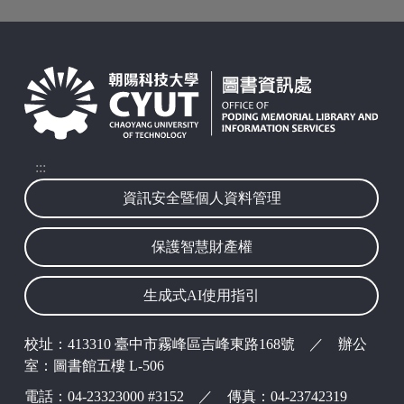
波錠映像
:::
資訊安全暨個人資料管理
保護智慧財產權
生成式AI使用指引
校址：413310 臺中市霧峰區吉峰東路168號 ／ 辦公
室：圖書館五樓 L-506
電話：04-23323000 #3152 ／ 傳真：04-23742319