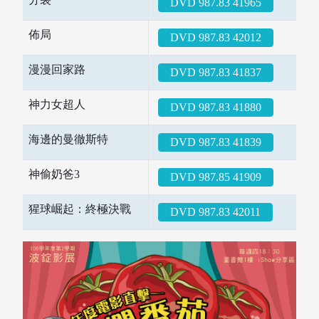
DVD 987.83 41965
圖書薦購
佈局
DVD 987.83 42012
漫漫回家路
DVD 987.83 41837
神力女超人
DVD 987.83 41880
海邊的曼徹斯特
DVD 987.83 41839
神偷奶爸3
DVD 987.85 41909
猩球崛起：終極決戰
DVD 987.83 42011