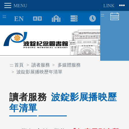
:::
:::
8/09
:::
首頁
讀者服務
多媒體服務
波錠影展播映歷年清單
圖書館空間
座位預約
讀者服務
波錠影展播映歷
年清單