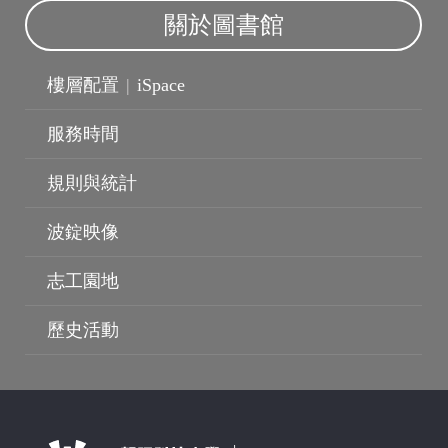
關於圖書館
樓層配置
|
iSpace
服務時間
規則與統計
波錠映像
志工園地
歷史活動