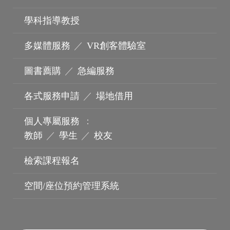
學科指導教授
多媒體服務
／
VR創客體驗室
圖書薦購
／
急編服務
各式服務申請
／
場地借用
個人專屬服務
：
教師
／
學生
／
校友
檢索課程報名
空間/座位預約管理系統
波錠影展