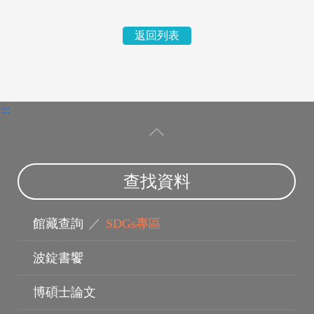
返回列表
:::
電子資料庫
查找資料
館藏查詢
／
SDGs專區
波錠書饗
博碩士論文