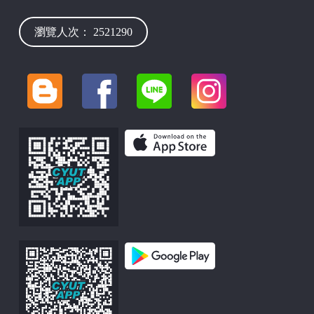
瀏覽人次： 2521290