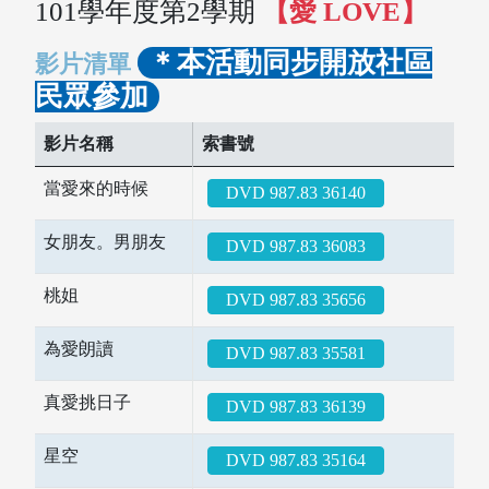
101學年度第2學期
【愛 LOVE】
＊本活動同步開放社區
影片清單
民眾參加
影片名稱
索書號
當愛來的時候
DVD 987.83 36140
女朋友。男朋友
DVD 987.83 36083
桃姐
DVD 987.83 35656
為愛朗讀
DVD 987.83 35581
真愛挑日子
DVD 987.83 36139
星空
DVD 987.83 35164