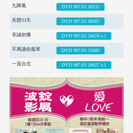
圖書薦購
九降風
DVD 987.83 30532
失戀33天
DVD 987.83 36085
非誠勿擾
DVD 987.83 34474 v.1
不再讓你孤單
DVD 987.83 35880
一頁台北
DVD 987.83 34827 v.1