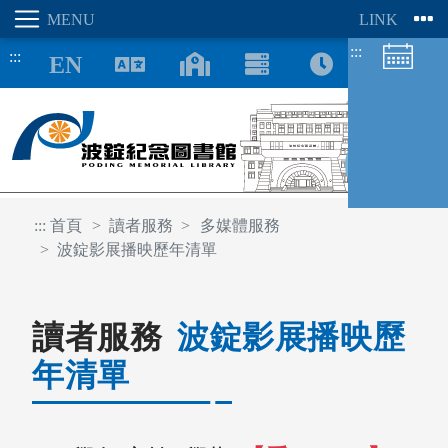
:::
:::
8/09
:::
首頁
讀者服務
多媒體服務
波錠影展播映歷年清單
圖書館空間
座位預約
讀者服務
波錠影展播映歷
年清單