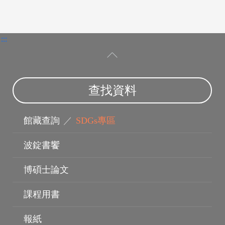
:::
電子資料庫
查找資料
館藏查詢
／
SDGs專區
波錠書饗
博碩士論文
課程用書
報紙