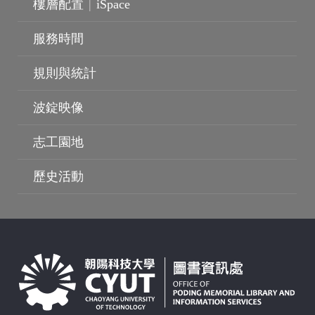
樓層配置
|
iSpace
服務時間
規則與統計
波錠映像
志工園地
歷史活動