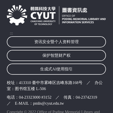
:::
资讯安全暨个人资料管理
保护智慧财产权
波锭映像
生成式AI使用指引
校址：413310 臺中市雾峰区吉峰东路168号 ／ 办公
室：图书馆五楼 L-506
电话：04-23323000 #3152 ／ 传真：04-23742319
／ E-MAIL：pmlis@cyut.edu.tw
Copyright © 2022 Office of Poding Memorial Library and