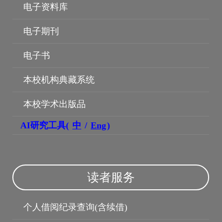
电子资料库
电子期刊
电子书
本校机构典藏系统
本校学术出版品
AI研究工具(
中
/
Eng
)
博硕士论文
读者服务
个人借阅纪录查询(含续借)