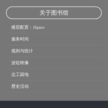
关于图书馆
楼层配置
|
iSpace
服务时间
规则与统计
波锭映像
波锭影展
志工园地
歷史活动