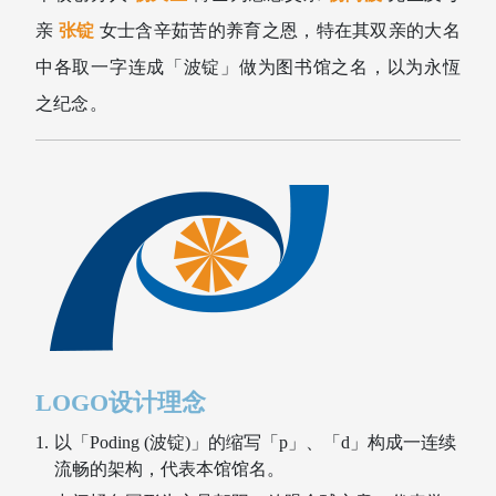
亲
张锭
女士含辛茹苦的养育之恩，特在其双亲的大名
中各取一字连成「波锭」做为图书馆之名，以为永恆
之纪念。
图书荐购
LOGO设计理念
以「Poding (波锭)」的缩写「p」、「d」构成一连续
流畅的架构，代表本馆馆名。