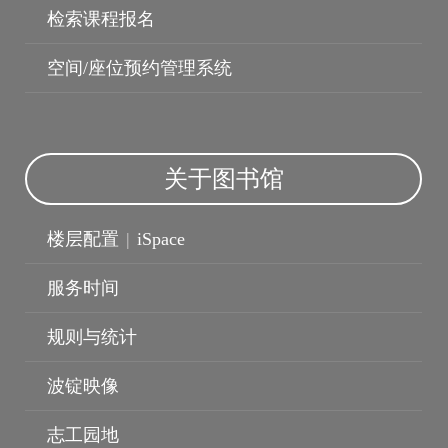
检索课程报名
空间/座位预约管理系统
关于图书馆
楼层配置
|
iSpace
波锭影展
服务时间
规则与统计
波锭映像
志工园地