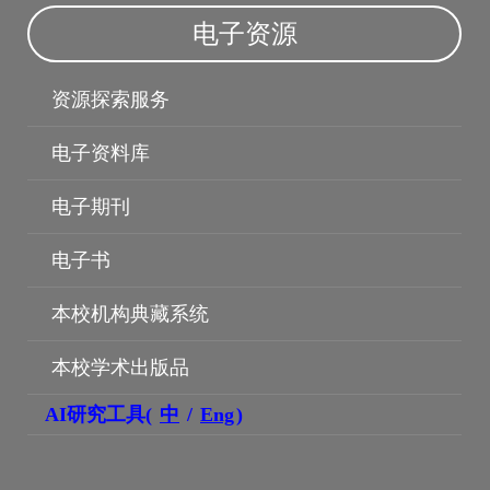
电子资源
资源探索服务
电子资料库
电子期刊
电子书
本校机构典藏系统
博硕士论文
本校学术出版品
AI研究工具(
中
/
Eng
)