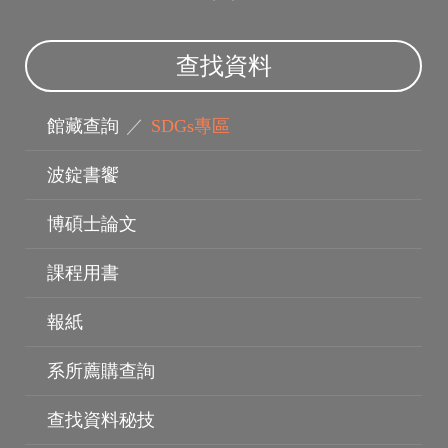
查找資料
館藏查詢
／
SDGs專區
波錠書饗
博碩士論文
課程用書
報紙
系所薦購查詢
查找資料秘技