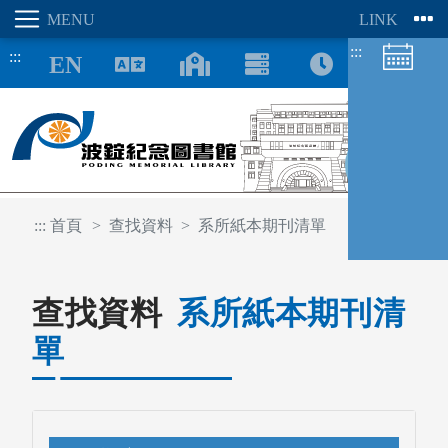
:::
:::
8/08
:::
首頁
查找資料
系所紙本期刊清單
查找資料
系所紙本期刊清
單
圖書館空間
座位預約