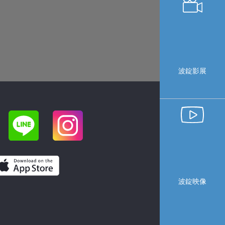
波錠影展
波錠映像