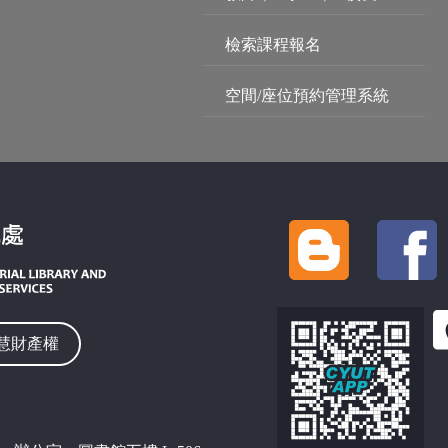
檢索課程報名
空間/座位預約管理系統
慧財產權