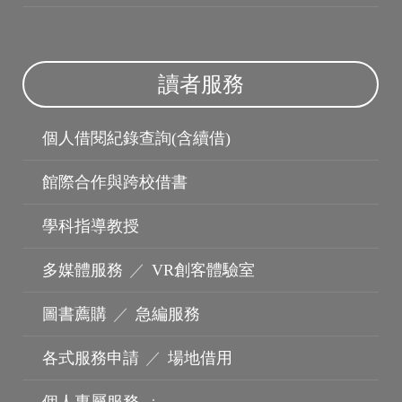
讀者服務
個人借閱紀錄查詢(含續借)
館際合作與跨校借書
學科指導教授
多媒體服務
／
VR創客體驗室
圖書薦購
／
急編服務
機構典藏
各式服務申請
／
場地借用