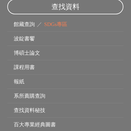
查找資料
館藏查詢
／
SDGs專區
波錠書饗
博碩士論文
課程用書
報紙
系所薦購查詢
查找資料秘技
電子資料庫
百大專業經典圖書