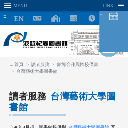
:::
:::
8/06
:::
首頁
讀者服務
館際合作與跨校借書
台灣藝術大學圖書館
圖書館空間
座位預約
讀者服務
台灣藝術大學圖
書館
自96年4月起，圖書館提供與
台灣藝術大學圖書館
互