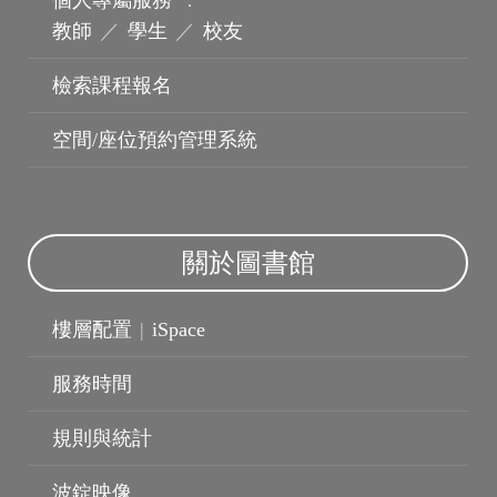
個人專屬服務
：
教師
／
學生
／
校友
檢索課程報名
空間/座位預約管理系統
關於圖書館
樓層配置
|
iSpace
服務時間
規則與統計
波錠影展
波錠映像