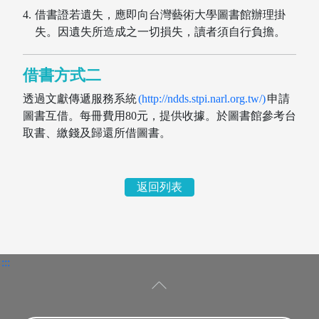
借書證若遺失，應即向台灣藝術大學圖書館辦理掛
失。因遺失所造成之一切損失，讀者須自行負擔。
借書方式二
透過文獻傳遞服務系統
(http://ndds.stpi.narl.org.tw/)
申請
圖書互借。每冊費用80元，提供收據。於圖書館參考台
取書、繳錢及歸還所借圖書。
返回列表
:::
指導教授