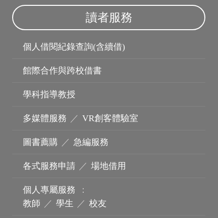
讀者服務
個人借閱紀錄查詢(含續借)
館際合作與跨校借書
學科指導教授
多媒體服務
／
VR創客體驗室
圖書薦購
／
急編服務
各式服務申請
／
場地借用
機構典藏
個人專屬服務
：
教師
／
學生
／
校友