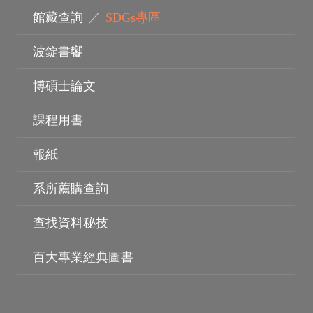
館藏查詢
／
SDGs專區
波錠書饗
博碩士論文
課程用書
報紙
系所薦購查詢
查找資料秘技
電子資料庫
百大專業經典圖書