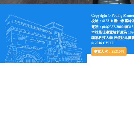
Copyright © Poding Memoria
校址：413310 臺中市霧峰
電話：(04)2332-3000 轉31
本站最佳瀏覽解析度為 1024X76
朝陽科技大學 波錠紀念圖書館 Pod
© 2016 CYUT
瀏覽人次：2521648