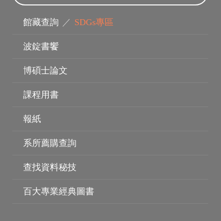
館藏查詢
／
SDGs專區
波錠書饗
博碩士論文
課程用書
報紙
系所薦購查詢
查找資料秘技
百大專業經典圖書