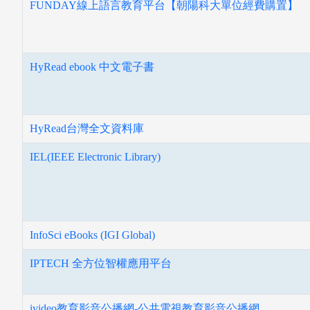
FUNDAY線上語言教育平台【朝陽科大單位經費購置】
HyRead ebook 中文電子書
HyRead台灣全文資料庫
IEL(IEEE Electronic Library)
InfoSci eBooks (IGI Global)
IPTECH 全方位智權應用平台
ivideo教育影音公播網-公共電視教育影音公播網