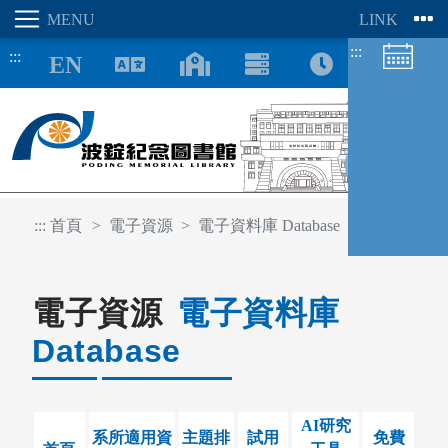
:::
:::
8/09
:::
首頁
電子資源
電子資料庫 Database
電子資源
電子資料庫
Database
圖書館空間
座位預約
AI研究
系所適用資
主題排
試用
免費