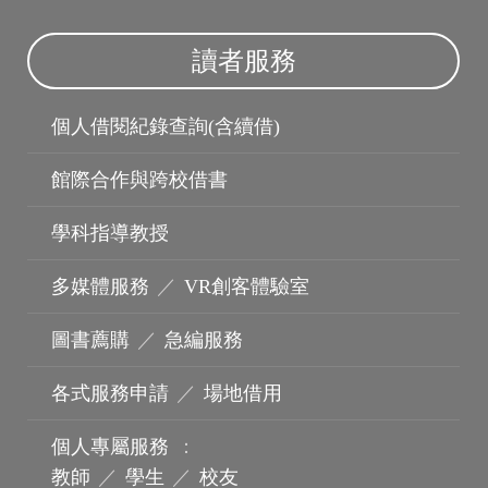
讀者服務
個人借閱紀錄查詢(含續借)
館際合作與跨校借書
學科指導教授
多媒體服務
／
VR創客體驗室
波錠影展
圖書薦購
／
急編服務
各式服務申請
／
場地借用
個人專屬服務
：
教師
／
學生
／
校友