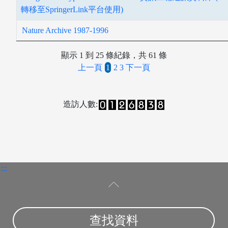
轉移至SpringerLink平台使用)
Nature Archive 1987-1996
顯示 1 到 25 條紀錄，共 61 條
上一頁
1
2
3
下一頁
造訪人數:
:::
博碩士論文
查找資料