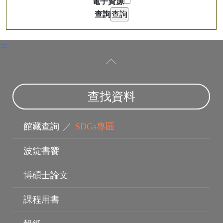
電子資源
查詢
:::
查找資料
館藏查詢
／
SDGs專區
指導教授
波錠書饗
博碩士論文
課程用書