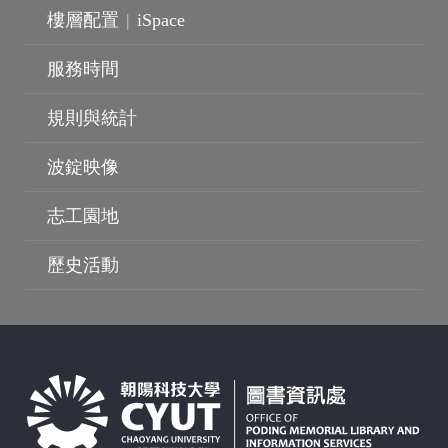
樓層配置
|
iSpace
服務時間
規則與統計
波錠映像
波錠影展
志工園地
歷史活動