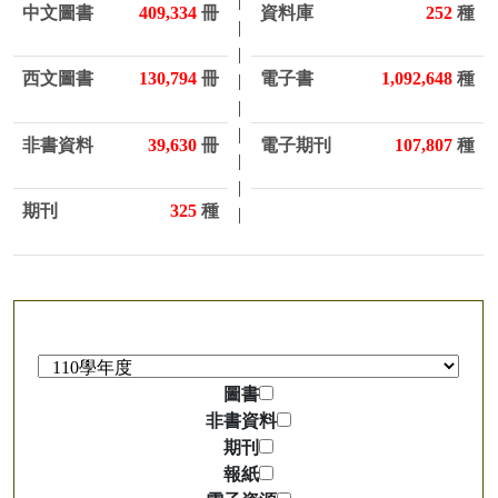
|
中文圖書
409,334
冊
資料庫
252
種
|
|
西文圖書
130,794
冊
電子書
1,092,648
種
|
|
|
非書資料
39,630
冊
電子期刊
107,807
種
|
|
期刊
325
種
|
圖書薦購
圖書
非書資料
期刊
報紙