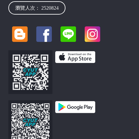
瀏覽人次： 2520824