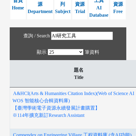
首頁
工具
源
列
資源
資源
Home
AI
Department
Subject
Trial
Free
Database
查詢 / Search
顯示
筆資料
題名
Title
A&HCI(Arts & Humanities Citation Index)(Web of Science A
WOS 智能核心合輯資料庫)
【臺灣學術電子資源永續發展計畫購置】
※114年擴充新訂Research Assistant
Compendex on Engineering Village 工程資料庫 (含AI功能)