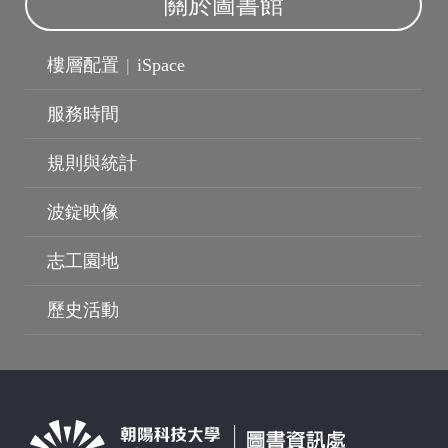
關於圖書館
樓層配置
|
iSpace
服務時間
規則與統計
波錠映像
志工園地
歷史活動
波錠映像