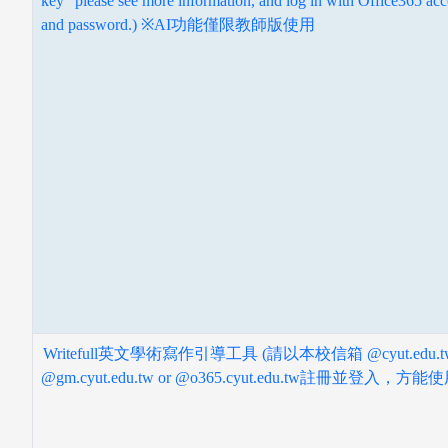
key" please see more information, and log in with Office365 ac
and password.) ※AI功能僅限教師版使用
指導教授
Writefull英文學術寫作引導工具 (請以本校信箱 @cyut.edu.tw
@gm.cyut.edu.tw or @o365.cyut.edu.tw註冊並登入，方能使