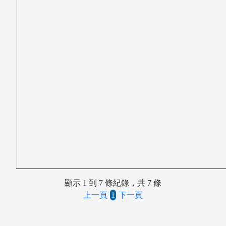
電子資料庫
顯示 1 到 7 條紀錄，共 7 條
上一頁
1
下一頁