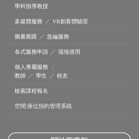
學科指導教授
多媒體服務
／
VR創客體驗室
圖書薦購
／
急編服務
各式服務申請
／
場地借用
個人專屬服務
：
教師
／
學生
／
校友
波錠影展
檢索課程報名
空間/座位預約管理系統