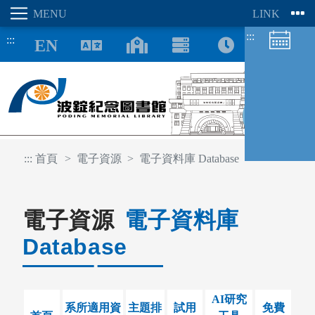
:::
:::
8/07
:::
首頁
電子資源
電子資料庫 Database
電子資源
電子資料庫
圖書館空間
座位預約
Database
AI研究
系所適用資
主題排
試用
免費